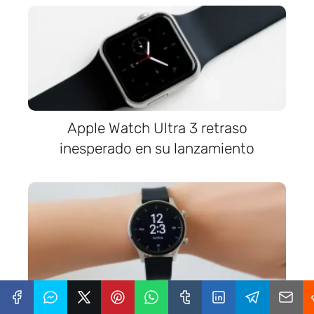
Apple Watch Ultra 3 retraso
inesperado en su lanzamiento
Xiaomi Watch S3 presenta eSIM,