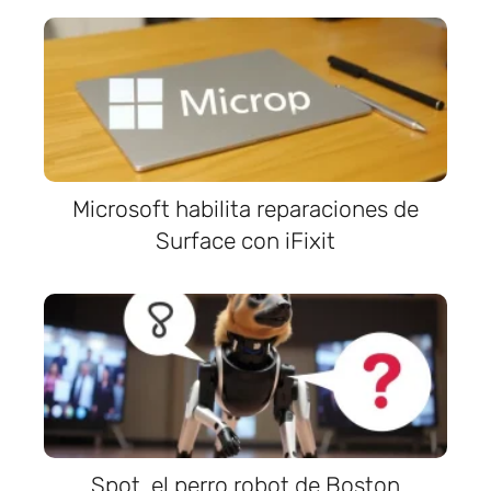
Microsoft habilita reparaciones de
Surface con iFixit
Spot, el perro robot de Boston