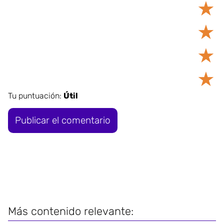
★
★
★
★
Tu puntuación:
Útil
Más contenido relevante: