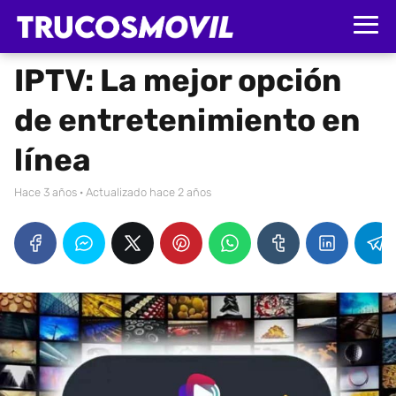
IPTV: La mejor opción
de entretenimiento en
línea
hace 3 años
· Actualizado hace 2 años