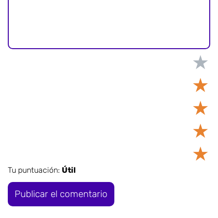
★
★
★
★
★
Tu puntuación:
Útil