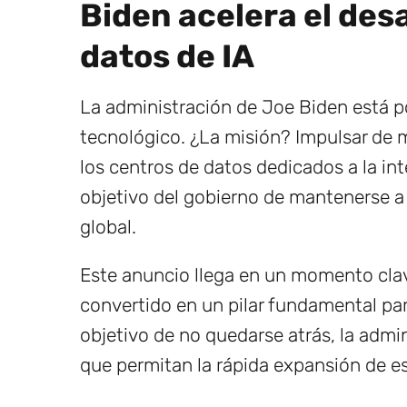
Biden acelera el des
datos de IA
La administración de Joe Biden está po
tecnológico. ¿La misión? Impulsar de m
los centros de datos dedicados a la inte
objetivo del gobierno de mantenerse a
global.
Este anuncio llega en un momento clav
convertido en un pilar fundamental par
objetivo de no quedarse atrás, la adm
que permitan la rápida expansión de est