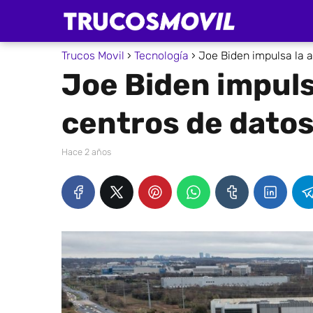
Trucos Movil
Tecnología
Joe Biden impulsa la 
Joe Biden impuls
centros de dato
hace 2 años