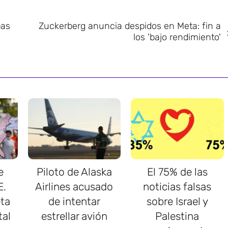
bas
Zuckerberg anuncia despidos en Meta: fin a
los 'bajo rendimiento'
e
Piloto de Alaska
El 75% de las
E.
Airlines acusado
noticias falsas
ta
de intentar
sobre Israel y
tal
estrellar avión
Palestina