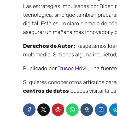
Las estrategias impulsadas por Biden n
tecnológica, sino que también prepara
digital. Este es un claro ejemplo de có
asegurar un mañana más innovador y p
Derechos de Autor:
Respetamos los d
multimedia. Si tienes alguna inquietud
Publicado por
Trucos Móvil
, una fuent
Si quieres conocer otros artículos par
centros de datos
puedes visitar la c