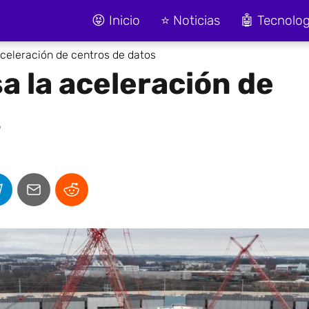
😝 Inicio
⭐ Noticias
🤖 Tecnolog
aceleración de centros de datos
a la aceleración de
s