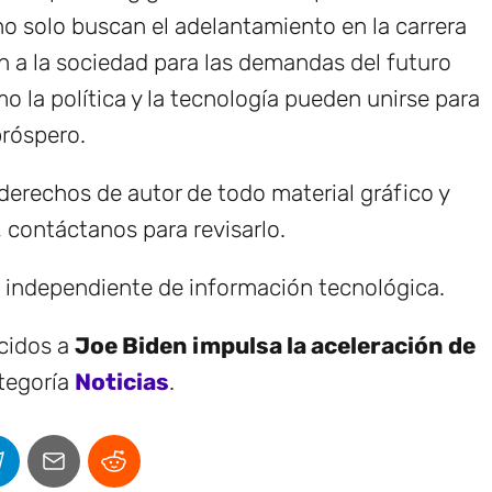
o solo buscan el adelantamiento en la carrera
n a la sociedad para las demandas del futuro
mo la política y la tecnología pueden unirse para
róspero.
erechos de autor de todo material gráfico y
, contáctanos para revisarlo.
e independiente de información tecnológica.
ecidos a
Joe Biden impulsa la aceleración de
ategoría
Noticias
.