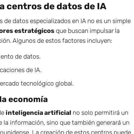
a centros de datos de IA
os de datos especializados en IA no es un simple
ores estratégicos
que buscan impulsar la
ción. Algunos de estos factores incluyen:
iento de datos.
icaciones de IA.
mercado tecnológico global.
 la economía
de
inteligencia artificial
no solo permitirá un
e la información, sino que también generará un
dounidense. La creación de estos centros puede