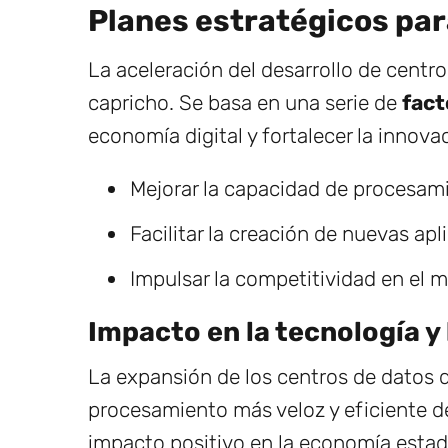
Planes estratégicos par
La aceleración del desarrollo de centr
capricho. Se basa en una serie de
fact
economía digital y fortalecer la innova
Mejorar la capacidad de procesam
Facilitar la creación de nuevas apl
Impulsar la competitividad en el 
Impacto en la tecnología y
La expansión de los centros de datos 
procesamiento más veloz y eficiente d
impacto positivo en la economía esta