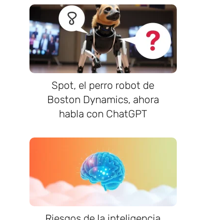
Spot, el perro robot de
Boston Dynamics, ahora
habla con ChatGPT
Riesgos de la inteligencia