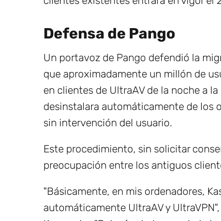
clientes existentes entrará en vigor el
Defensa de Pango
Un portavoz de Pango defendió la migr
que aproximadamente un millón de usua
en clientes de UltraAV de la noche a l
desinstalara automáticamente de los or
sin intervención del usuario.
Este procedimiento, sin solicitar cons
preocupación entre los antiguos client
"Básicamente, en mis ordenadores, Kasp
automáticamente UltraAV y UltraVPN", e