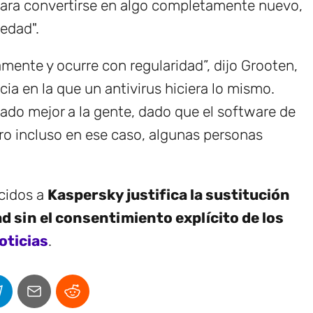
para convertirse en algo completamente nuevo,
edad".
amente y ocurre con regularidad”, dijo Grooten,
ia en la que un antivirus hiciera lo mismo.
do mejor a la gente, dado que el software de
ro incluso en ese caso, algunas personas
ecidos a
Kaspersky justifica la sustitución
d sin el consentimiento explícito de los
oticias
.