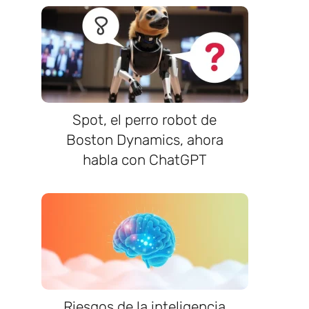
Spot, el perro robot de
Boston Dynamics, ahora
habla con ChatGPT
Riesgos de la inteligencia