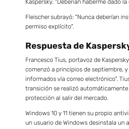
Kaspersky. "Deberían haberme dado la 
Fleischer subrayó: "Nunca deberían ins
permiso explícito".
Respuesta de Kaspersk
Francesco Tius, portavoz de Kaspersky
comenzó a principios de septiembre, y 
informados vía correo electrónico". Ti
transición se realizó automáticamente p
protección al salir del mercado.
Windows 10 y 11 tienen su propio antiv
un usuario de Windows desinstala un an