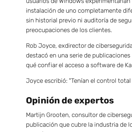
usuarios de Windows experimentarían l
instalación de uno completamente dife
sin historial previo ni auditoría de se
preocupaciones de los clientes.
Rob Joyce, exdirector de cibersegurid
destacó en una serie de publicacione
qué confiar el acceso a software de Ka
Joyce escribió: "Tenían el control total
Opinión de expertos
Martijn Grooten, consultor de cibersegu
publicación que cubre la industria de l