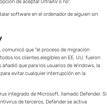
opción de aceptar UltraAV o no".
talar software en el ordenador de alguien sin
y
, comunicó que "el proceso de migración
todos los clientes elegibles en EE. UU. fueron
us añadió que para los usuarios de Windows, la
ara evitar cualquier interrupción en la
irus integrado de Microsoft, llamado Defender. Si
tivirus de terceros, Defender se activa