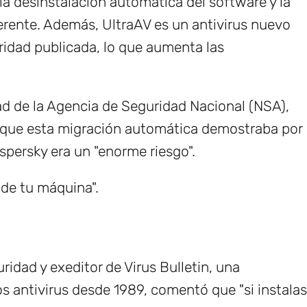
a desinstalación automática del software y la
rente. Además, UltraAV es un antivirus nuevo
guridad publicada, lo que aumenta las
ad de la Agencia de Seguridad Nacional (NSA),
s que esta migración automática demostraba por
spersky era un "enorme riesgo".
 de tu máquina".
ridad y exeditor de Virus Bulletin, una
os antivirus desde 1989, comentó que "si instalas