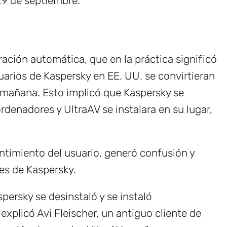
 29 de septiembre.
ación automática, que en la práctica significó
rios de Kaspersky en EE. UU. se convirtieran
a mañana. Esto implicó que Kaspersky se
denadores y UltraAV se instalara en su lugar,
entimiento del usuario, generó confusión y
es de Kaspersky.
ersky se desinstaló y se instaló
xplicó Avi Fleischer, un antiguo cliente de