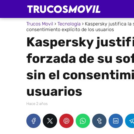
Trucos Movil
Tecnología
Kaspersky justifica la
consentimiento explícito de los usuarios
Kaspersky justifi
forzada de su so
sin el consentimi
usuarios
hace 2 años