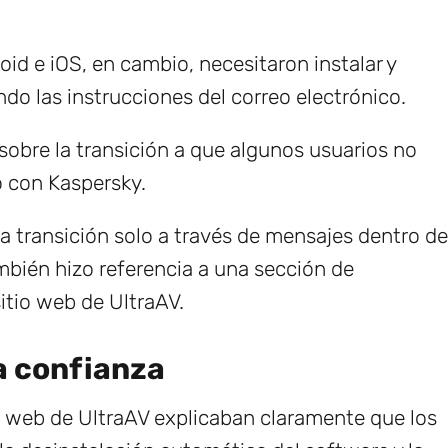
id e iOS, en cambio, necesitaron instalar y
do las instrucciones del correo electrónico.
 sobre la transición a que algunos usuarios no
o con Kaspersky.
a transición solo a través de mensajes dentro de
ambién hizo referencia a una sección de
itio web de UltraAV.
a confianza
tio web de UltraAV explicaban claramente que los