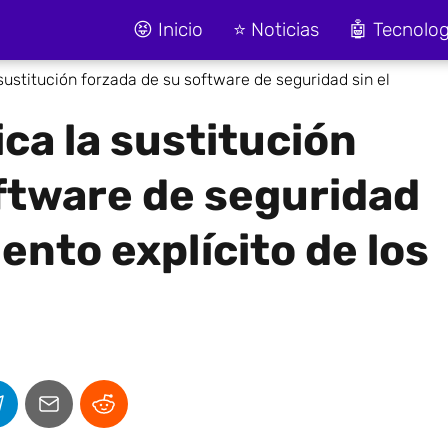
😝 Inicio
⭐ Noticias
🤖 Tecnolog
 sustitución forzada de su software de seguridad sin el
ca la sustitución
ftware de seguridad
ento explícito de los