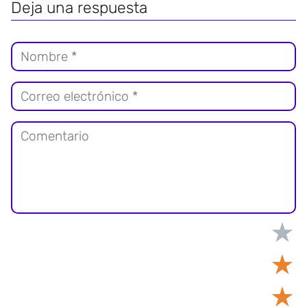
Deja una respuesta
★
★
★