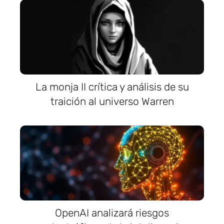
La monja II crítica y análisis de su
traición al universo Warren
OpenAI analizará riesgos