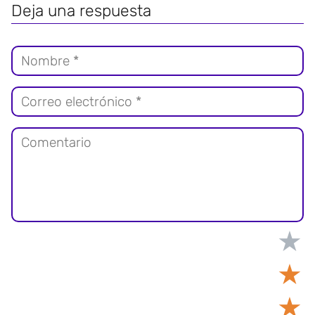
Deja una respuesta
★
★
★