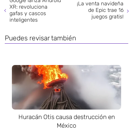
Google lanza Android
¡La venta navideña
XR: revoluciona
de Epic trae 16
gafas y cascos
juegos gratis!
inteligentes
Puedes revisar también
Huracán Otis causa destrucción en
México