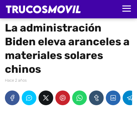
La administración
Biden eleva aranceles a
materiales solares
chinos
hace 2 años