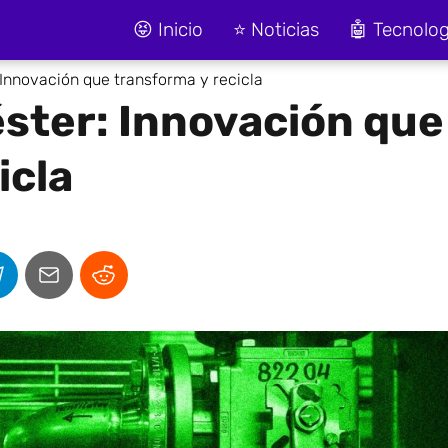
😝 Inicio
⭐ Noticias
🤖 Tecnolog
: Innovación que transforma y recicla
iéster: Innovación que
icla