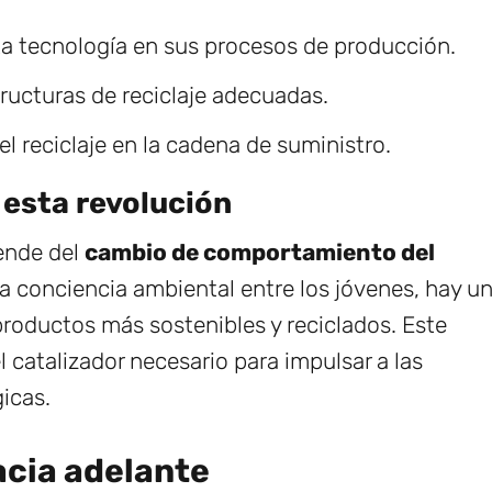
ta tecnología en sus procesos de producción.
tructuras de reciclaje adecuadas.
l reciclaje en la cadena de suministro.
 esta revolución
pende del
cambio de comportamiento del
a conciencia ambiental entre los jóvenes, hay u
roductos más sostenibles y reciclados. Este
l catalizador necesario para impulsar a las
icas.
acia adelante