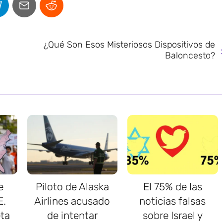
¿Qué Son Esos Misteriosos Dispositivos de
Baloncesto?
e
Piloto de Alaska
El 75% de las
E.
Airlines acusado
noticias falsas
ta
de intentar
sobre Israel y