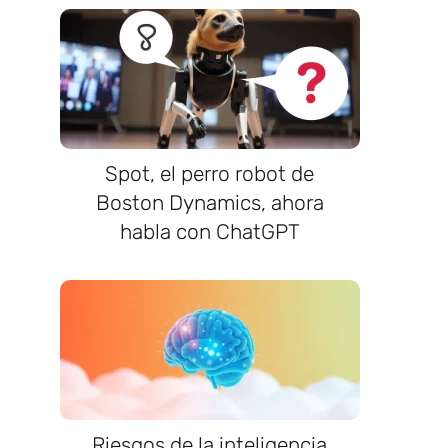
Spot, el perro robot de
Boston Dynamics, ahora
habla con ChatGPT
Riesgos de la inteligencia