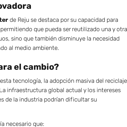
novadora
ter
de Reju se destaca por su capacidad para
permitiendo que pueda ser reutilizado una y otr
duos, sino que también disminuye la necesidad
ndo al medio ambiente.
ra el cambio?
esta tecnología, la adopción masiva del reciclaje
La infraestructura global actual y los intereses
 de la industria podrían dificultar su
ía necesario que: