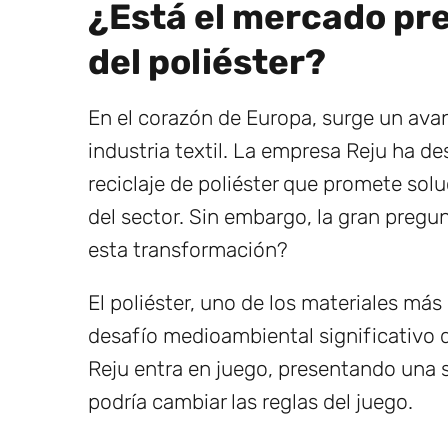
¿Está el mercado pre
del poliéster?
En el corazón de Europa, surge un avan
industria textil. La empresa Reju ha d
reciclaje de poliéster que promete sol
del sector. Sin embargo, la gran pregun
esta transformación?
El poliéster, uno de los materiales más
desafío medioambiental significativo d
Reju entra en juego, presentando una 
podría cambiar las reglas del juego.