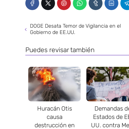
DOGE Desata Temor de Vigilancia en el
Gobierno de EE.UU.
Puedes revisar también
Huracán Otis
Demandas d
causa
Estados de E
destrucción en
UU. contra Me