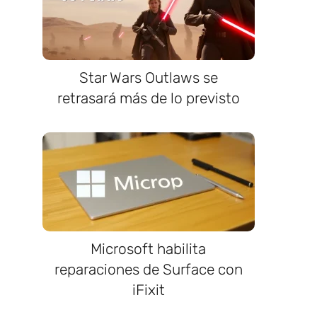
Star Wars Outlaws se
retrasará más de lo previsto
n
Microsoft habilita
reparaciones de Surface con
iFixit