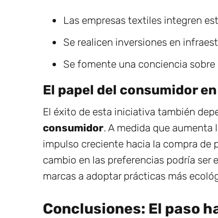
Las empresas textiles integren es
Se realicen inversiones en infraes
Se fomente una conciencia sobre e
El papel del consumidor en
El éxito de esta iniciativa también de
consumidor
. A medida que aumenta l
impulso creciente hacia la compra de p
cambio en las preferencias podría ser e
marcas a adoptar prácticas más ecológ
Conclusiones: El paso h