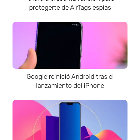
protegerte de AirTags espías
Google reinició Android tras el
lanzamiento del iPhone