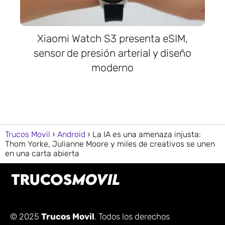
Xiaomi Watch S3 presenta eSIM,
sensor de presión arterial y diseño
moderno
Trucos Movil
Android
La IA es una amenaza injusta:
Thom Yorke, Julianne Moore y miles de creativos se unen
en una carta abierta
© 2025
Trucos Movil
. Todos los derechos