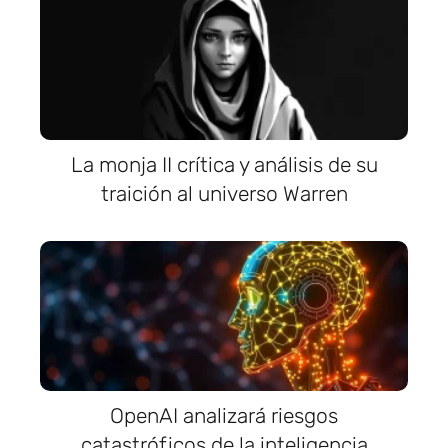
La monja II crítica y análisis de su
traición al universo Warren
OpenAI analizará riesgos
catastróficos de la inteligencia