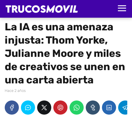
La IA es una amenaza
injusta: Thom Yorke,
Julianne Moore y miles
de creativos se unen en
una carta abierta
hace 2 años