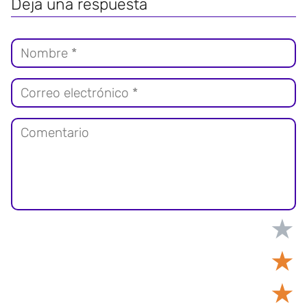
Deja una respuesta
★
★
★