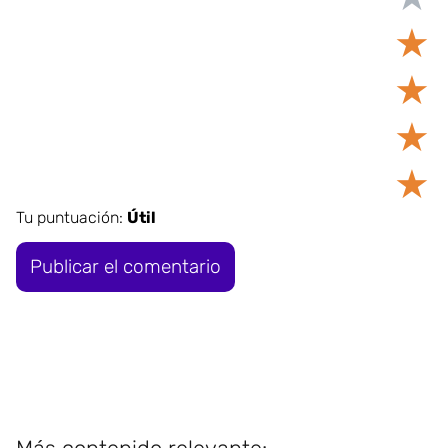
★
★
★
★
Tu puntuación:
Útil