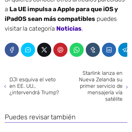
a
La UE impulsa a Apple para que iOS y
iPadOS sean más compatibles
puedes
visitar la categoría
Noticias
.
Starlink lanza en
DJI esquiva el veto
Nueva Zelanda su
en EE. UU.,
primer servicio de
¿intervendrá Trump?
mensajería vía
satélite
Puedes revisar también