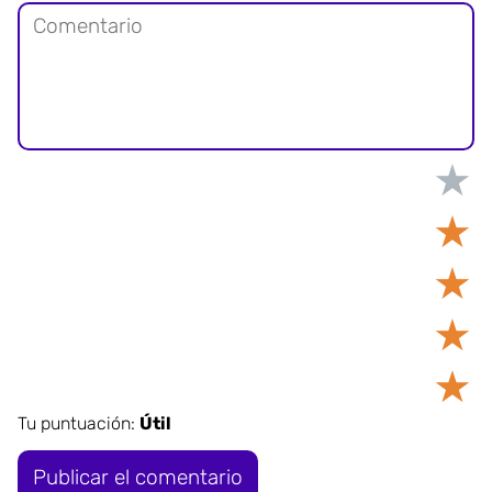
★
★
★
★
★
Tu puntuación:
Útil