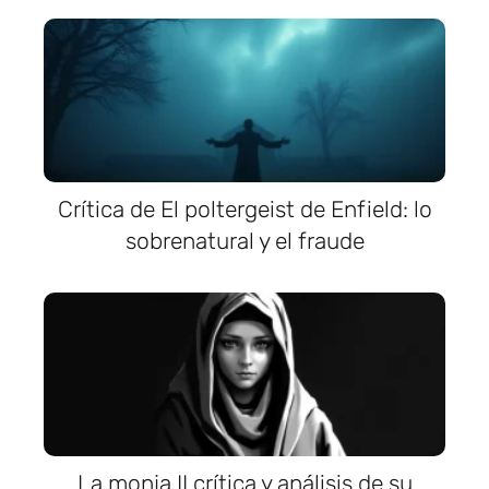
Crítica de El poltergeist de Enfield: lo
sobrenatural y el fraude
La monja II crítica y análisis de su