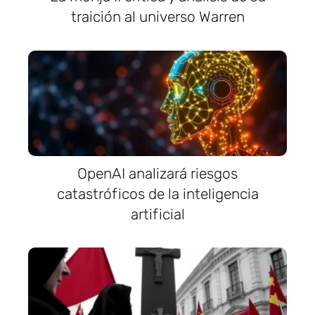
traición al universo Warren
OpenAI analizará riesgos
catastróficos de la inteligencia
artificial