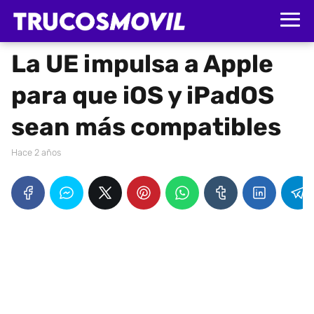
La UE impulsa a Apple
para que iOS y iPadOS
sean más compatibles
hace 2 años