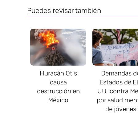
Puedes revisar también
Huracán Otis
Demandas d
causa
Estados de E
destrucción en
UU. contra Me
México
por salud men
de jóvenes