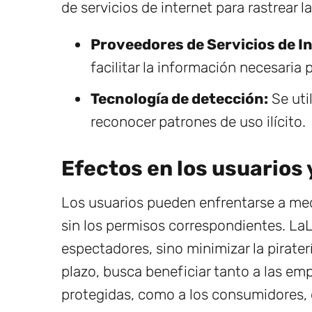
de servicios de internet para rastrear l
Proveedores de Servicios de In
facilitar la información necesaria 
Tecnología de detección:
Se uti
reconocer patrones de uso ilícito.
Efectos en los usuarios 
Los usuarios pueden enfrentarse a med
sin los permisos correspondientes. LaLi
espectadores, sino minimizar la piraterí
plazo, busca beneficiar tanto a las em
protegidas, como a los consumidores, q