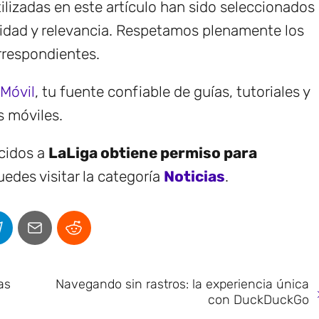
lizadas en este artículo han sido seleccionados
idad y relevancia. Respetamos plenamente los
rrespondientes.
 Móvil
, tu fuente confiable de guías, tutoriales y
s móviles.
ecidos a
LaLiga obtiene permiso para
edes visitar la categoría
Noticias
.
as
Navegando sin rastros: la experiencia única
con DuckDuckGo