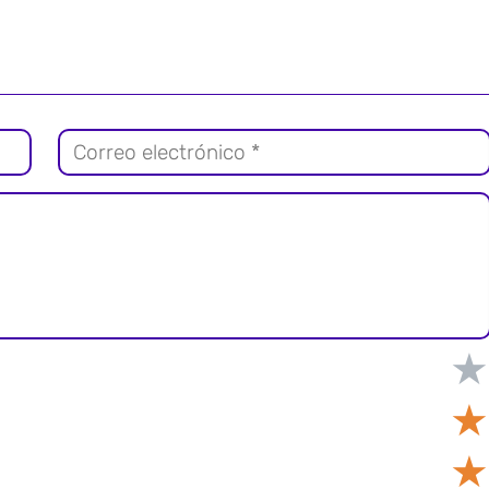
★
★
★