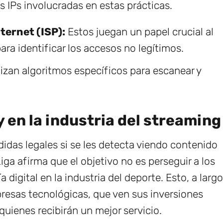
as IPs involucradas en estas prácticas.
ternet (ISP):
Estos juegan un papel crucial al
para identificar los accesos no legítimos.
lizan algoritmos específicos para escanear y
y en la industria del streaming
idas legales si se les detecta viendo contenido
ga afirma que el objetivo no es perseguir a los
a digital en la industria del deporte. Esto, a largo
presas tecnológicas, que ven sus inversiones
uienes recibirán un mejor servicio.