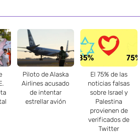
e
Piloto de Alaska
El 75% de las
E.
Airlines acusado
noticias falsas
ta
de intentar
sobre Israel y
tal
estrellar avión
Palestina
provienen de
verificados de
Twitter