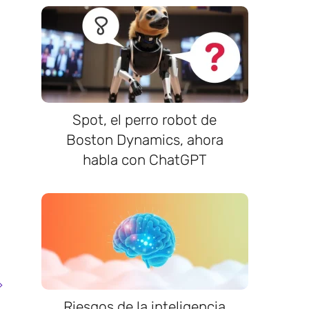
Spot, el perro robot de
Boston Dynamics, ahora
habla con ChatGPT
Riesgos de la inteligencia