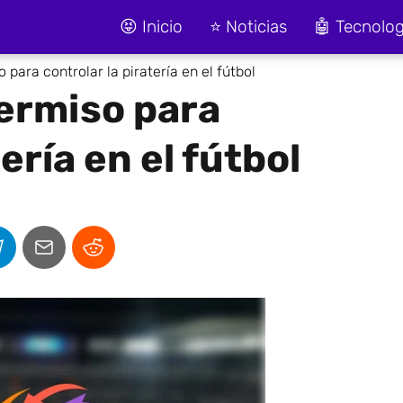
😝 Inicio
⭐ Noticias
🤖 Tecnolog
para controlar la piratería en el fútbol
ermiso para
ería en el fútbol