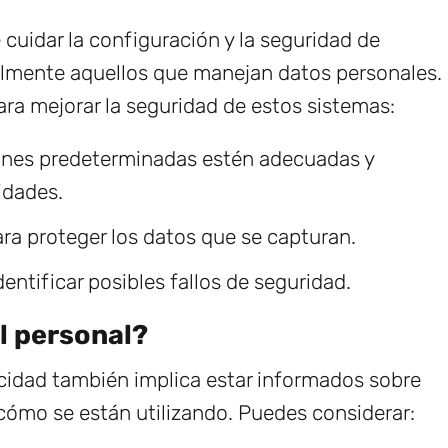
 cuidar la configuración y la seguridad de
almente aquellos que manejan datos personales.
ra mejorar la seguridad de estos sistemas:
ones predeterminadas estén adecuadas y
idades.
a proteger los datos que se capturan.
dentificar posibles fallos de seguridad.
l personal?
cidad también implica estar informados sobre
cómo se están utilizando. Puedes considerar: