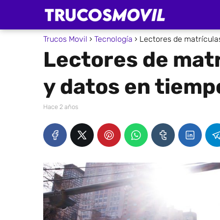
Trucos Movil
Tecnología
Lectores de matrículas
Lectores de matr
y datos en tiemp
hace 2 años