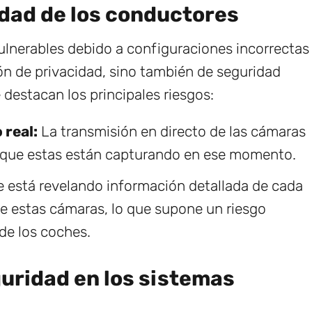
idad de los conductores
ulnerables debido a configuraciones incorrectas
ón de privacidad, sino también de seguridad
 destacan los principales riesgos:
 real:
La transmisión en directo de las cámaras
lo que estas están capturando en ese momento.
 está revelando información detallada de cada
de estas cámaras, lo que supone un riesgo
 de los coches.
guridad en los sistemas