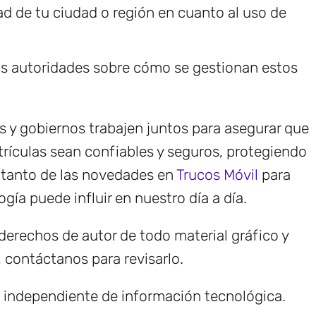
dad de tu ciudad o región en cuanto al uso de
as autoridades sobre cómo se gestionan estos
s y gobiernos trabajen juntos para asegurar que
rículas sean confiables y seguros, protegiendo
l tanto de las novedades en
Trucos Móvil
para
ía puede influir en nuestro día a día.
erechos de autor de todo material gráfico y
, contáctanos para revisarlo.
e independiente de información tecnológica.