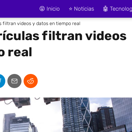
😝 Inicio
⭐ Noticias
🤖 Tecnolog
 filtran videos y datos en tiempo real
ículas filtran videos
o real