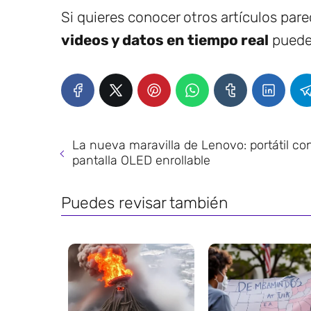
Si quieres conocer otros artículos par
videos y datos en tiempo real
puedes
La nueva maravilla de Lenovo: portátil co
pantalla OLED enrollable
Puedes revisar también