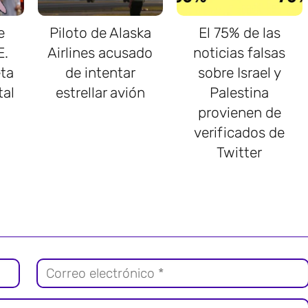
e
Piloto de Alaska
El 75% de las
E.
Airlines acusado
noticias falsas
ta
de intentar
sobre Israel y
tal
estrellar avión
Palestina
provienen de
verificados de
Twitter