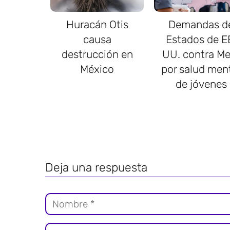
Huracán Otis
Demandas d
causa
Estados de E
destrucción en
UU. contra Me
México
por salud men
de jóvenes
Deja una respuesta