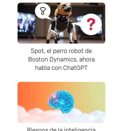
Spot, el perro robot de
Boston Dynamics, ahora
habla con ChatGPT
Riesgos de la inteligencia