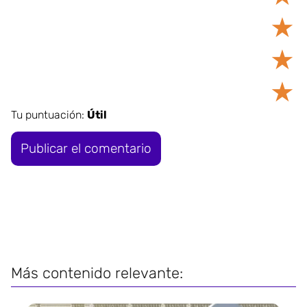
★
★
★
Tu puntuación:
Útil
Más contenido relevante: