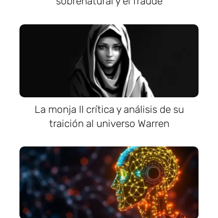
sobrenatural y el fraude
La monja II crítica y análisis de su
traición al universo Warren