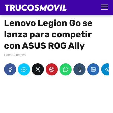
Lenovo Legion Go se
lanza para competir
con ASUS ROG Ally
hace 12 meses