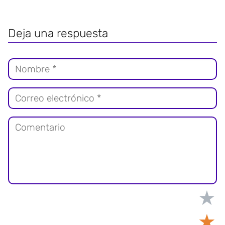
Deja una respuesta
★
★