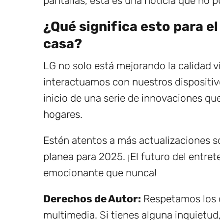
pantallas, esta es una noticia que no p
¿Qué significa esto para e
casa?
LG no solo está mejorando la calidad 
interactuamos con nuestros dispositiv
inicio de una serie de innovaciones q
hogares.
Estén atentos a más actualizaciones s
planea para 2025. ¡El futuro del entre
emocionante que nunca!
Derechos de Autor:
Respetamos los d
multimedia. Si tienes alguna inquietud