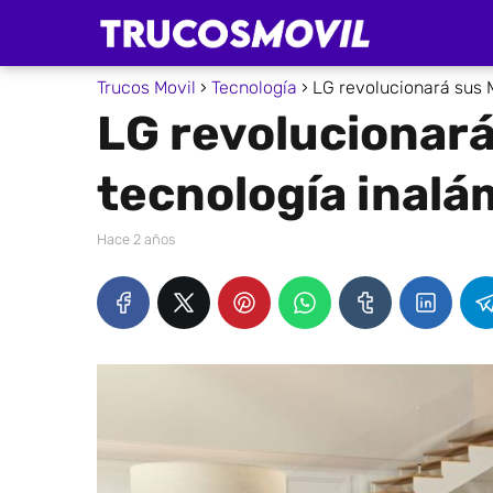
Trucos Movil
Tecnología
LG revolucionará sus 
LG revolucionará
tecnología inalá
hace 2 años