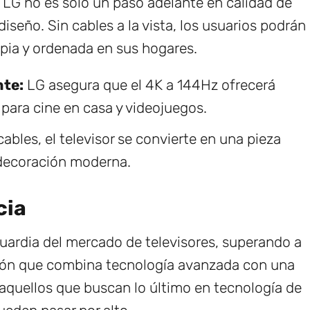
 LG no es solo un paso adelante en calidad de
seño. Sin cables a la vista, los usuarios podrán
mpia y ordenada en sus hogares.
nte:
LG asegura que el 4K a 144Hz ofrecerá
 para cine en casa y videojuegos.
cables, el televisor se convierte en una pieza
 decoración moderna.
cia
uardia del mercado de televisores, superando a
ción que combina tecnología avanzada con una
 aquellos que buscan lo último en tecnología de