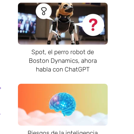
Spot, el perro robot de
Boston Dynamics, ahora
habla con ChatGPT
Riesgos de la inteligencia