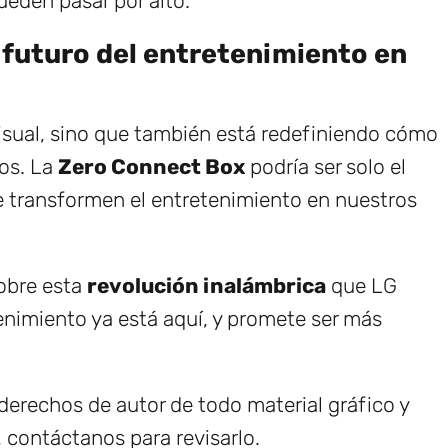
ueden pasar por alto.
l futuro del entretenimiento en
visual, sino que también está redefiniendo cómo
os. La
Zero Connect Box
podría ser solo el
ue transformen el entretenimiento en nuestros
obre esta
revolución inalámbrica
que LG
tenimiento ya está aquí, y promete ser más
erechos de autor de todo material gráfico y
, contáctanos para revisarlo.