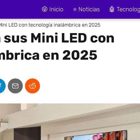
😝 Inicio
⭐ Noticias
🤖 Tecnolog
Mini LED con tecnología inalámbrica en 2025
 sus Mini LED con
mbrica en 2025