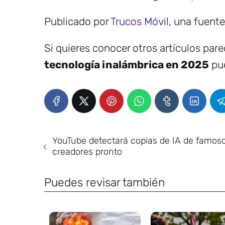
Publicado por
Trucos Móvil
, una fuent
Si quieres conocer otros artículos par
tecnología inalámbrica en 2025
pue
YouTube detectará copias de IA de famos
creadores pronto
Puedes revisar también