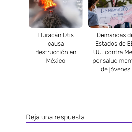
Huracán Otis
Demandas d
causa
Estados de E
destrucción en
UU. contra Me
México
por salud men
de jóvenes
Deja una respuesta