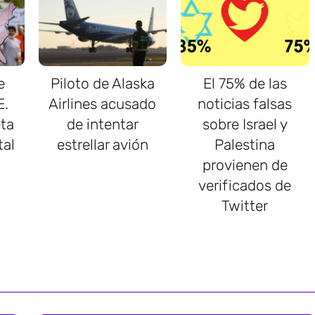
e
Piloto de Alaska
El 75% de las
E.
Airlines acusado
noticias falsas
ta
de intentar
sobre Israel y
tal
estrellar avión
Palestina
provienen de
verificados de
Twitter