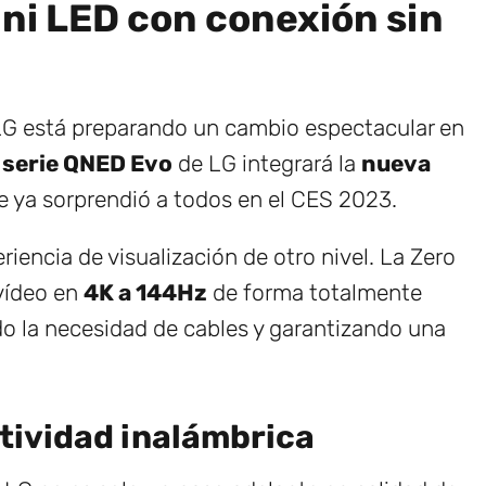
ini LED con conexión sin
! LG está preparando un cambio espectacular en
a
serie QNED Evo
de LG integrará la
nueva
ue ya sorprendió a todos en el CES 2023.
encia de visualización de otro nivel. La Zero
vídeo en
4K a 144Hz
de forma totalmente
ndo la necesidad de cables y garantizando una
ctividad inalámbrica