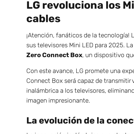
LG revoluciona los M
cables
¡Atención, fanáticos de la tecnología
sus televisores Mini LED para 2025. L
Zero Connect Box
, un dispositivo q
Con este avance, LG promete una experi
Connect Box será capaz de transmitir 
inalámbrica a los televisores, elimina
imagen impresionante.
La evolución de la cone