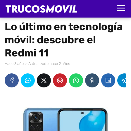
Lo último en tecnología
móvil: descubre el
Redmi 11
hace 3 años
· Actualizado hace 2 años