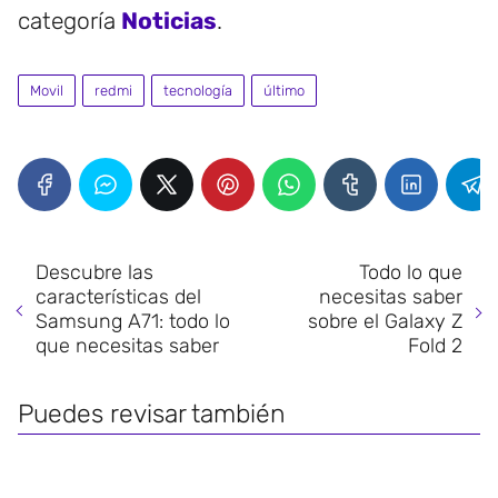
categoría
Noticias
.
Movil
redmi
tecnología
último
Descubre las
Todo lo que
características del
necesitas saber
Samsung A71: todo lo
sobre el Galaxy Z
que necesitas saber
Fold 2
Puedes revisar también