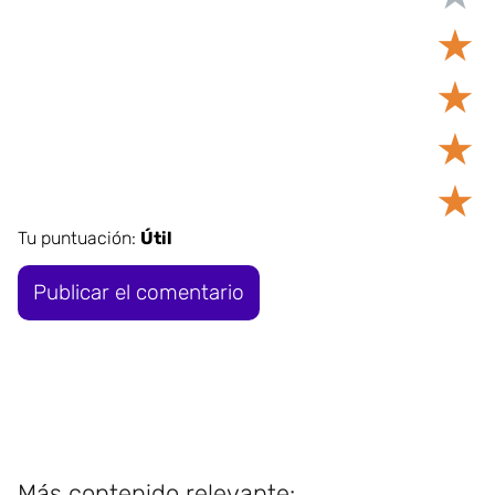
★
★
★
★
Tu puntuación:
Útil
Más contenido relevante: