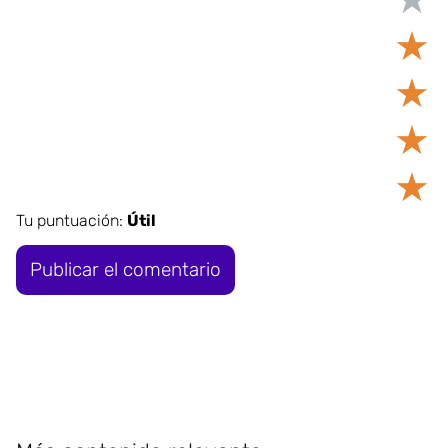
★
★
★
★
Tu puntuación:
Útil