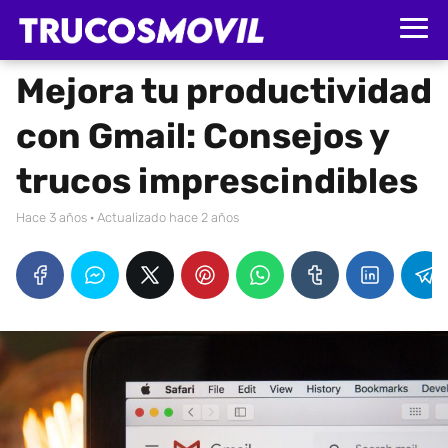
Mejora tu productividad
con Gmail: Consejos y
trucos imprescindibles
hace 3 años
· Actualizado hace 2 años