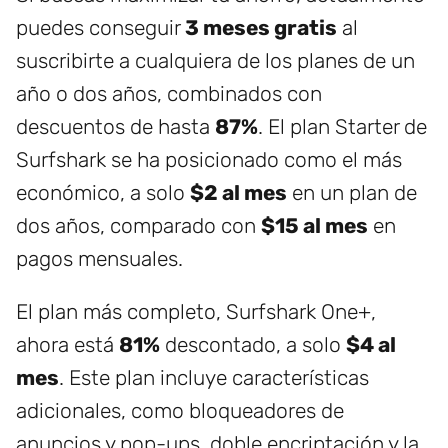
puedes conseguir
3 meses gratis
al
suscribirte a cualquiera de los planes de un
año o dos años, combinados con
descuentos de hasta
87%
. El plan Starter de
Surfshark se ha posicionado como el más
económico, a solo
$2 al mes
en un plan de
dos años, comparado con
$15 al mes
en
pagos mensuales.
El plan más completo, Surfshark One+,
ahora está
81%
descontado, a solo
$4 al
mes
. Este plan incluye características
adicionales, como bloqueadores de
anuncios y pop-ups, doble encriptación y la