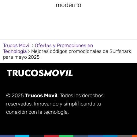
moderno
Trucos Movil
Ofertas y Promociones en
Tecnología
Mejores códigos promocionales de Surfshark
para mayo 2025
© 2025
Trucos Movil
. Todos los derechos
reservados. Innovando y simplificando tu
conexión con la tecnología.