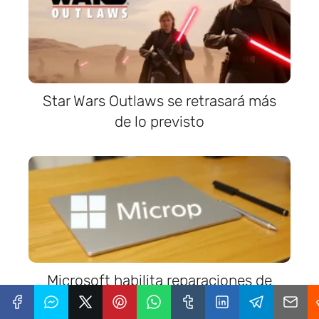
Star Wars Outlaws se retrasará más
de lo previsto
Microsoft habilita reparaciones de
Surface con iFixit