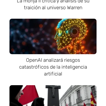
La monja II crítica y análisis de su
traición al universo Warren
OpenAI analizará riesgos
catastróficos de la inteligencia
artificial