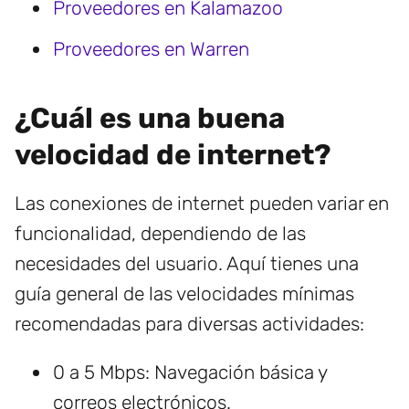
Proveedores en Kalamazoo
Proveedores en Warren
¿Cuál es una buena
velocidad de internet?
Las conexiones de internet pueden variar en
funcionalidad, dependiendo de las
necesidades del usuario. Aquí tienes una
guía general de las velocidades mínimas
recomendadas para diversas actividades:
0 a 5 Mbps: Navegación básica y
correos electrónicos.