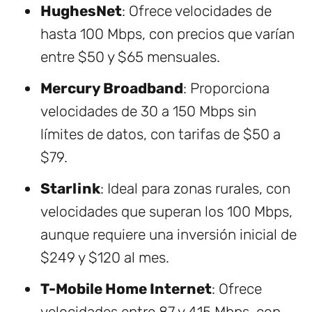
HughesNet
: Ofrece velocidades de
hasta 100 Mbps, con precios que varían
entre $50 y $65 mensuales.
Mercury Broadband
: Proporciona
velocidades de 30 a 150 Mbps sin
límites de datos, con tarifas de $50 a
$79.
Starlink
: Ideal para zonas rurales, con
velocidades que superan los 100 Mbps,
aunque requiere una inversión inicial de
$249 y $120 al mes.
T-Mobile Home Internet
: Ofrece
velocidades entre 87 y 415 Mbps, con