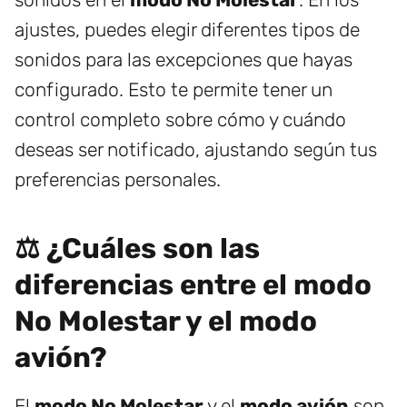
ajustes, puedes elegir diferentes tipos de
sonidos para las excepciones que hayas
configurado. Esto te permite tener un
control completo sobre cómo y cuándo
deseas ser notificado, ajustando según tus
preferencias personales.
⚖️ ¿Cuáles son las
diferencias entre el modo
No Molestar y el modo
avión?
El
modo No Molestar
y el
modo avión
son