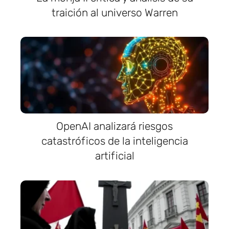
traición al universo Warren
OpenAI analizará riesgos
catastróficos de la inteligencia
artificial