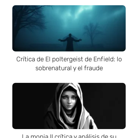
Crítica de El poltergeist de Enfield: lo
sobrenatural y el fraude
La monja II crítica y análisis de su