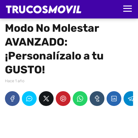
Modo No Molestar
AVANZADO:
¡Personalízalo a tu
GUSTO!
hace 1 año