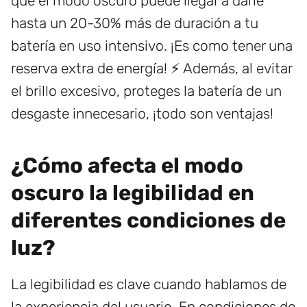
que el modo oscuro puede llegar a darle
hasta un 20-30% más de duración a tu
batería en uso intensivo. ¡Es como tener una
reserva extra de energía! ⚡️ Además, al evitar
el brillo excesivo, proteges la batería de un
desgaste innecesario, ¡todo son ventajas!
¿Cómo afecta el modo
oscuro la legibilidad en
diferentes condiciones de
luz?
La legibilidad es clave cuando hablamos de
la experiencia del usuario. En condiciones de