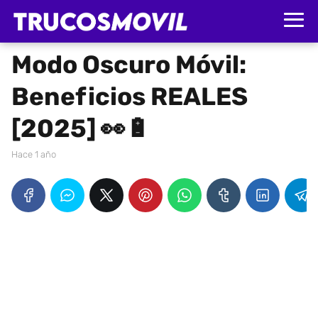
Modo Oscuro Móvil:
Beneficios REALES
[2025] 👀🔋
hace 1 año