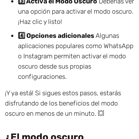
3️⃣ Activa el Modo Oscuro
Deberías ver
una opción para activar el modo oscuro.
¡Haz clic y listo!
4️⃣ Opciones adicionales
Algunas
aplicaciones populares como WhatsApp
o Instagram permiten activar el modo
oscuro desde sus propias
configuraciones.
¡Y ya está! Si sigues estos pasos, estarás
disfrutando de los beneficios del modo
oscuro en menos de un minuto. 💥
¿El modo oscuro