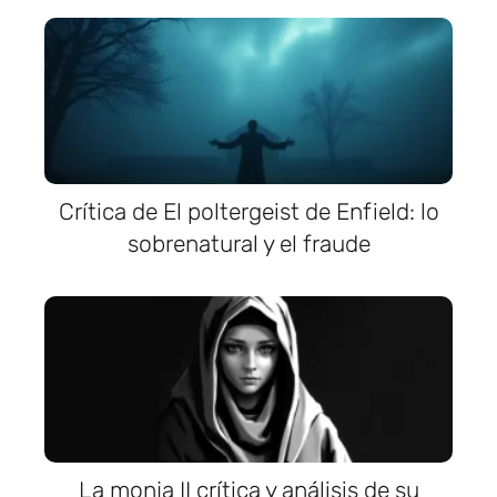
Crítica de El poltergeist de Enfield: lo
sobrenatural y el fraude
La monja II crítica y análisis de su