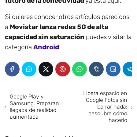
futuro de la conectividad
ya está aquí.
Si quieres conocer otros artículos parecidos
a
Movistar lanza redes 5G de alta
capacidad sin saturación
puedes visitar la
categoría
Android
.
Libera espacio en
Google Play y
Google Fotos sin
Samsung: Preparan
borrar nada:
llegada de realidad
descubre cómo
aumentada
hacerlo