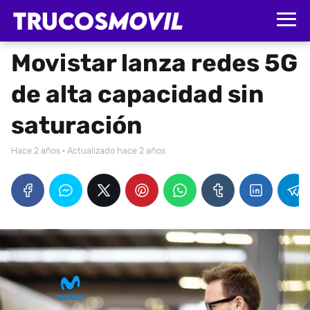
Movistar lanza redes 5G
de alta capacidad sin
saturación
hace 2 años
· Actualizado hace 2 años