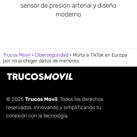
sensor de presión arterial y diseño
moderno
Trucos Movil
Ciberseguridad
Multa a TikTok en Europa
por no proteger datos de menores
© 2025
Trucos Movil
. Todos los derechos
reservados. Innovando y simplificando tu
conexión con la tecnología.