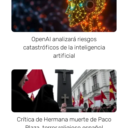
OpenAI analizará riesgos
catastróficos de la inteligencia
artificial
Crítica de Hermana muerte de Paco
Plaza, terror religioso español