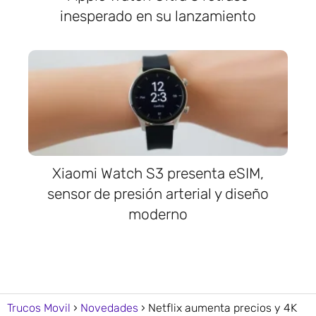
inesperado en su lanzamiento
Xiaomi Watch S3 presenta eSIM,
sensor de presión arterial y diseño
moderno
Trucos Movil
Novedades
Netflix aumenta precios y 4K