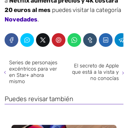
a
Netflix aumenta precios y 4K costará
20 euros al mes
puedes visitar la categoría
Novedades
.
Series de personajes
El secreto de Apple
excéntricos para ver
que está a la vista y
en Star+ ahora
no conocías
mismo
Puedes revisar también