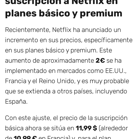
suscripción a Netflix en
planes básico y premium
Recientemente, Netflix ha anunciado un
incremento en sus precios, específicamente
en sus planes básico y premium. Este
aumento de aproximadamente
2€
se ha
implementado en mercados como EE.UU.,
Francia y el Reino Unido, y es muy probable
que se extienda a otros países, incluyendo
España.
Con este ajuste, el precio de la suscripción
básica ahora se sitúa en
11,99 $
(alrededor
de
10,99 €
en Francia) y, para el plan