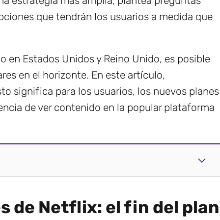
na estrategia más amplia, plantea preguntas
 opciones que tendrán los usuarios a medida que
ado en Estados Unidos y Reino Unido, es posible
es en el horizonte. En este artículo,
o significa para los usuarios, los nuevos planes
encia de ver contenido en la popular plataforma
 de Netflix: el fin del plan