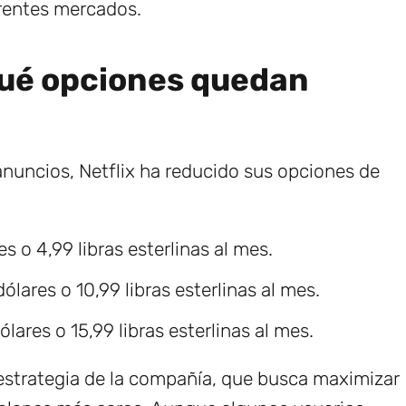
erentes mercados.
qué opciones quedan
 anuncios, Netflix ha reducido sus opciones de
es o 4,99 libras esterlinas al mes.
dólares o 10,99 libras esterlinas al mes.
dólares o 15,99 libras esterlinas al mes.
estrategia de la compañía, que busca maximizar