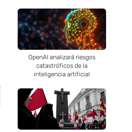
OpenAI analizará riesgos
catastróficos de la
inteligencia artificial