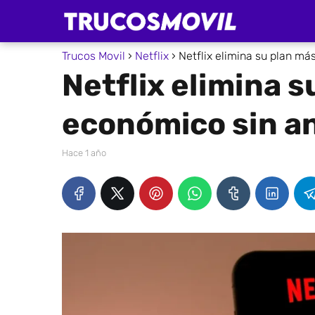
Trucos Movil
Netflix
Netflix elimina su plan m
Netflix elimina s
económico sin a
hace 1 año