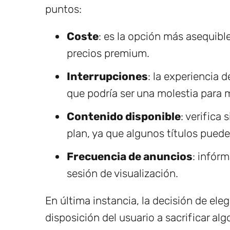
puntos:
Coste
: es la opción más asequibl
precios premium.
Interrupciones
: la experiencia d
que podría ser una molestia para 
Contenido disponible
: verifica
plan, ya que algunos títulos puede
Frecuencia de anuncios
: infór
sesión de visualización.
En última instancia, la decisión de ele
disposición del usuario a sacrificar a