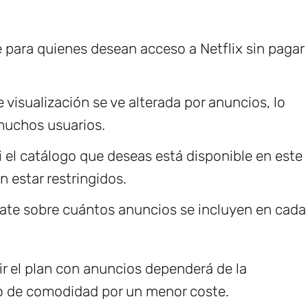
e para quienes desean acceso a Netflix sin pagar
e visualización se ve alterada por anuncios, lo
muchos usuarios.
 si el catálogo que deseas está disponible en este
n estar restringidos.
mate sobre cuántos anuncios se incluyen en cada
gir el plan con anuncios dependerá de la
lgo de comodidad por un menor coste.