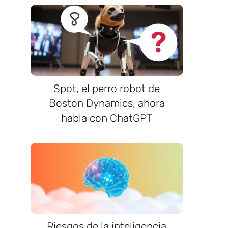
Spot, el perro robot de
Boston Dynamics, ahora
habla con ChatGPT
Riesgos de la inteligencia