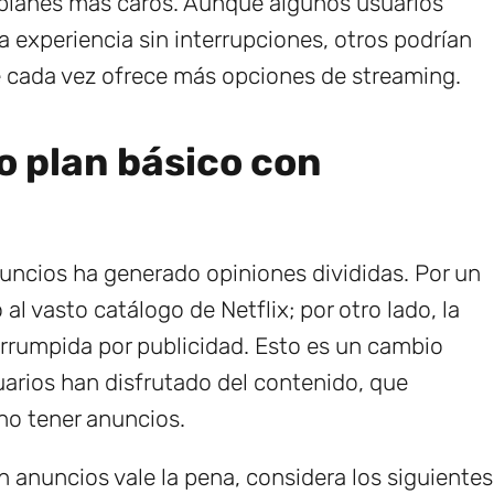
e planes más caros. Aunque algunos usuarios
 experiencia sin interrupciones, otros podrían
 cada vez ofrece más opciones de streaming.
vo plan básico con
nuncios ha generado opiniones divididas. Por un
l vasto catálogo de Netflix; por otro lado, la
errumpida por publicidad. Esto es un cambio
suarios han disfrutado del contenido, que
no tener anuncios.
n anuncios vale la pena, considera los siguientes