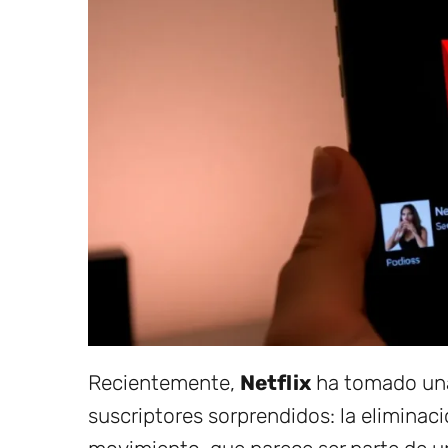
Recientemente,
Netflix
ha tomado una
suscriptores sorprendidos: la eliminac