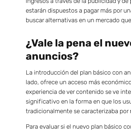
ingresos a través de la publicidad y d
estarán dispuestos a pagar más por una
buscar alternativas en un mercado que
¿Vale la pena el nue
anuncios?
La introducción del plan básico con a
lado, ofrece un acceso más económico a
experiencia de ver contenido se ve int
significativo en la forma en que los u
tradicionalmente se caracterizaba por 
Para evaluar si el nuevo plan básico co