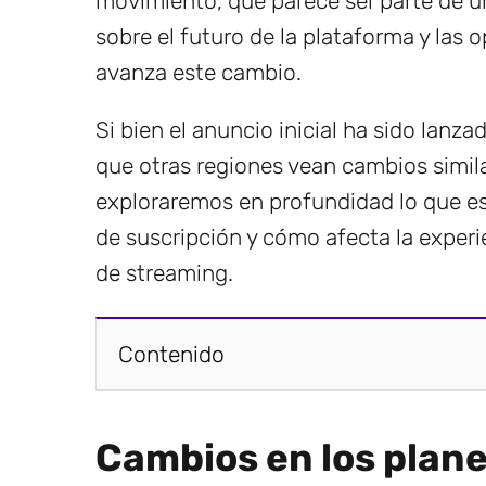
movimiento, que parece ser parte de u
sobre el futuro de la plataforma y las
avanza este cambio.
Si bien el anuncio inicial ha sido lanz
que otras regiones vean cambios similar
exploraremos en profundidad lo que est
de suscripción y cómo afecta la experi
de streaming.
Contenido
Cambios en los planes