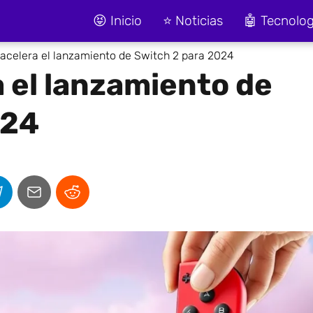
😝 Inicio
⭐ Noticias
🤖 Tecnolog
acelera el lanzamiento de Switch 2 para 2024
 el lanzamiento de
024