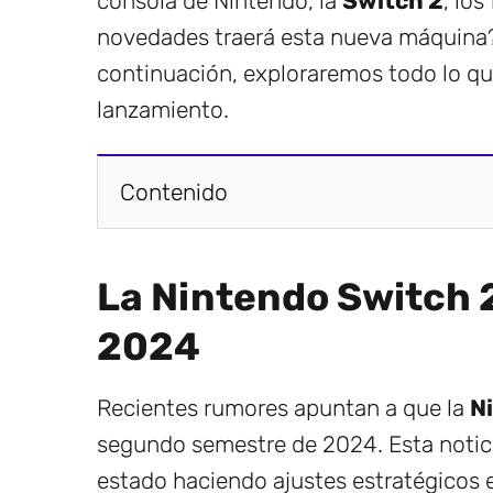
consola de Nintendo, la
Switch 2
, lo
novedades traerá esta nueva máquina?
continuación, exploraremos todo lo qu
lanzamiento.
Contenido
La Nintendo Switch 2 
2024
Recientes rumores apuntan a que la
N
segundo semestre de 2024. Esta notici
estado haciendo ajustes estratégicos e