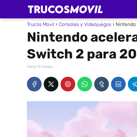
Trucos Movil
Consolas y Videojuegos
Nintendo 
Nintendo acelera
Switch 2 para 2
hace 12 meses