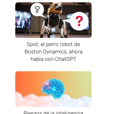
Spot, el perro robot de
Boston Dynamics, ahora
habla con ChatGPT
Riesgos de la inteligencia