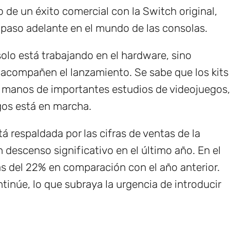
 de un éxito comercial con la Switch original,
 paso adelante en el mundo de las consolas.
solo está trabajando en el hardware, sino
e acompañen el lanzamiento. Se sabe que los kits
en manos de importantes estudios de videojuegos,
gos está en marcha.
 respaldada por las cifras de ventas de la
descenso significativo en el último año. En el
ás del 22% en comparación con el año anterior.
inúe, lo que subraya la urgencia de introducir