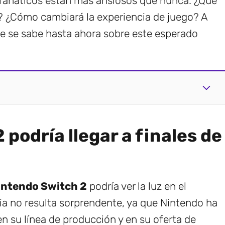
s fanáticos están más ansiosos que nunca. ¿Qué
 ¿Cómo cambiará la experiencia de juego? A
e se sabe hasta ahora sobre este esperado
podría llegar a finales de
intendo Switch 2
podría ver la luz en el
a no resulta sorprendente, ya que Nintendo ha
n su línea de producción y en su oferta de