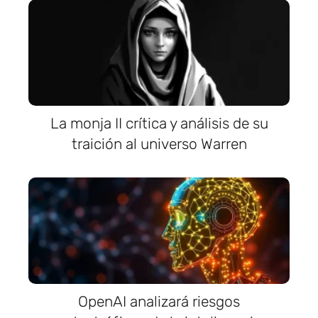
La monja II crítica y análisis de su
traición al universo Warren
OpenAI analizará riesgos