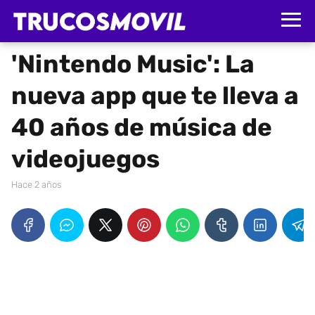
'Nintendo Music': La
nueva app que te lleva a
40 años de música de
videojuegos
hace 2 años