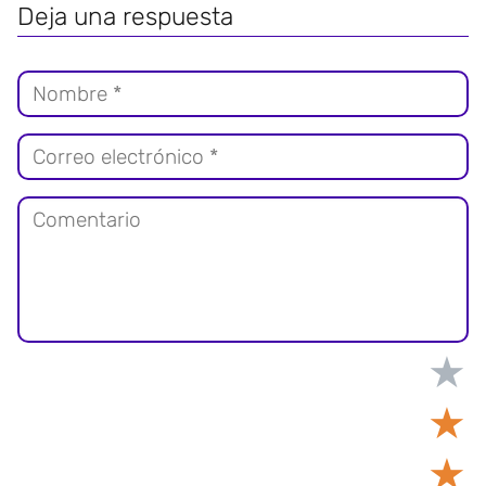
Deja una respuesta
★
★
★