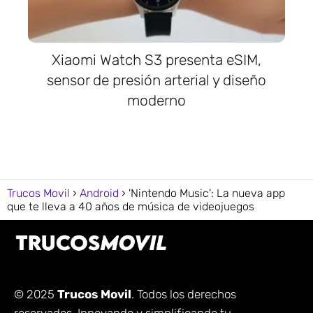
Xiaomi Watch S3 presenta eSIM,
sensor de presión arterial y diseño
moderno
Trucos Movil
Android
'Nintendo Music': La nueva app
que te lleva a 40 años de música de videojuegos
© 2025
Trucos Movil
. Todos los derechos