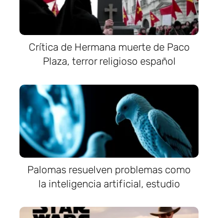
Crítica de Hermana muerte de Paco
Plaza, terror religioso español
Palomas resuelven problemas como
la inteligencia artificial, estudio