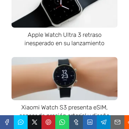
Apple Watch Ultra 3 retraso
inesperado en su lanzamiento
Xiaomi Watch S3 presenta eSIM,
sensor de presión arterial y diseño
moderno