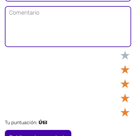
★
★
★
★
★
Tu puntuación:
Útil