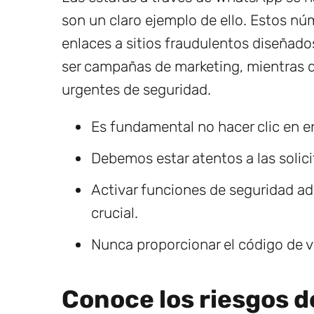
son un claro ejemplo de ello. Estos n
enlaces a sitios fraudulentos diseñad
ser campañas de marketing, mientras 
urgentes de seguridad.
Es fundamental no hacer clic en 
Debemos estar atentos a las solic
Activar funciones de seguridad ad
crucial.
Nunca proporcionar el código de v
Conoce los riesgos d