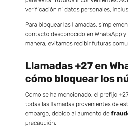
verificación ni datos personales, inclu
Para bloquear las llamadas, simplemen
contacto desconocido en WhatsApp y se
manera, evitamos recibir futuras com
Llamadas +27 en Wha
cómo bloquear los 
Como se ha mencionado, el prefijo +27
todas las llamadas provenientes de es
embargo, debido al aumento de
fraud
precaución.