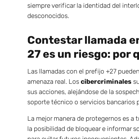
siempre verificar la identidad del inte
desconocidos.
Contestar llamada e
27 es un riesgo: por
Las llamadas con el prefijo +27 pueden
amenaza real. Los
cibercriminales
su
sus acciones, alejándose de la sospech
soporte técnico o servicios bancarios 
La mejor manera de protegernos es a 
la posibilidad de bloquear e informar
para evitar futuros inconvenientes. Ad