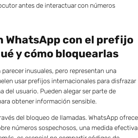
rlocutor antes de interactuar con números
n WhatsApp con el prefijo
 qué y cómo bloquearlas
 parecer inusuales, pero representan una
elen usar prefijos internacionales para disfrazar
a del usuario. Pueden alegar ser parte de
para obtener información sensible.
través del bloqueo de llamadas. WhatsApp ofrece
 sobre números sospechosos, una medida efectiva
emás, es esencial no compartir códigos de