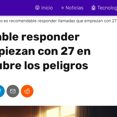
😝 Inicio
⭐ Noticias
🤖 Tecnolog
o es recomendable responder llamadas que empiezan con 27
ble responder
piezan con 27 en
bre los peligros