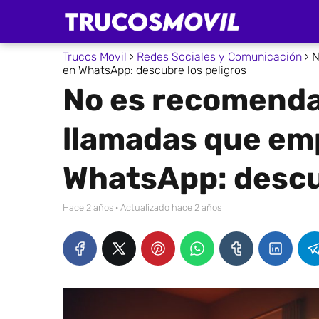
Trucos Movil
Redes Sociales y Comunicación
N
en WhatsApp: descubre los peligros
No es recomenda
llamadas que em
WhatsApp: descu
hace 2 años
· Actualizado hace 2 años