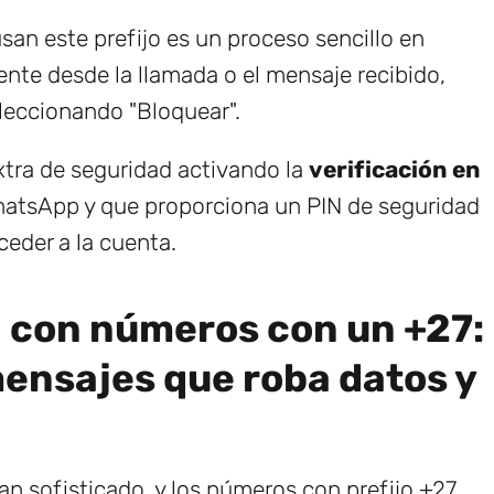
n este prefijo es un proceso sencillo en
te desde la llamada o el mensaje recibido,
eleccionando "Bloquear".
ra de seguridad activando la
verificación en
hatsApp y que proporciona un PIN de seguridad
ceder a la cuenta.
a con números con un +27:
ensajes que roba datos y
n sofisticado, y los números con prefijo +27