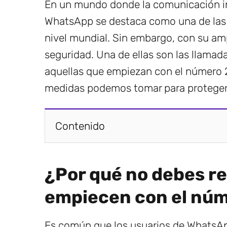
En un mundo donde la comunicación in
WhatsApp se destaca como una de las 
nivel mundial. Sin embargo, con su am
seguridad. Una de ellas son las llamad
aquellas que empiezan con el número 27
medidas podemos tomar para proteger
Contenido
¿Por qué no debes r
empiecen con el nú
Es común que los usuarios de WhatsA