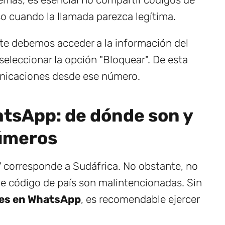
so cuando la llamada parezca legítima.
te debemos acceder a la información del
leccionar la opción "Bloquear". De esta
unicaciones desde ese número.
tsApp: de dónde son y
números
 corresponde a Sudáfrica. No obstante, no
te código de país son malintencionadas. Sin
es en WhatsApp
, es recomendable ejercer