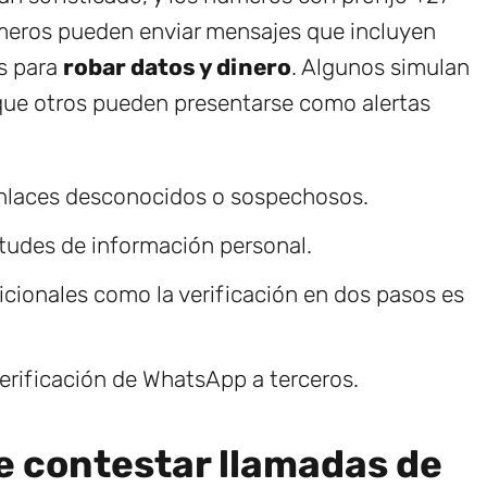
úmeros pueden enviar mensajes que incluyen
os para
robar datos y dinero
. Algunos simulan
que otros pueden presentarse como alertas
enlaces desconocidos o sospechosos.
itudes de información personal.
icionales como la verificación en dos pasos es
erificación de WhatsApp a terceros.
e contestar llamadas de