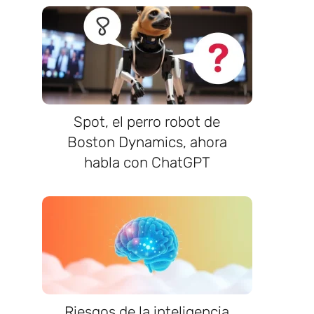
Spot, el perro robot de
Boston Dynamics, ahora
habla con ChatGPT
Riesgos de la inteligencia