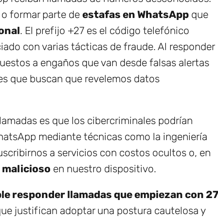
 o formar parte de
estafas en WhatsApp
que
onal
. El prefijo +27 es el código telefónico
iado con varias tácticas de fraude. Al responder
uestos a engaños que van desde falsas alertas
tes que buscan que revelemos datos
llamadas es que los cibercriminales podrían
hatsApp mediante técnicas como la ingeniería
scribirnos a servicios con costos ocultos o, en
 malicioso
en nuestro dispositivo.
le responder llamadas que empiezan con 2
que justifican adoptar una postura cautelosa y