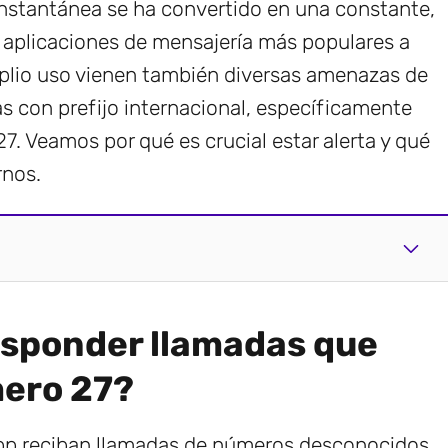
stantánea se ha convertido en una constante,
aplicaciones de mensajería más populares a
plio uso vienen también diversas amenazas de
as con prefijo internacional, específicamente
. Veamos por qué es crucial estar alerta y qué
nos.
esponder llamadas que
mero 27?
pp reciban llamadas de números desconocidos.