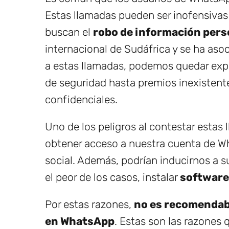
Estas llamadas pueden ser inofensivas
buscan el
robo de información pers
internacional de Sudáfrica y se ha asoc
a estas llamadas, podemos quedar exp
de seguridad hasta premios inexisten
confidenciales.
Uno de los peligros al contestar estas 
obtener acceso a nuestra cuenta de W
social. Además, podrían inducirnos a su
el peor de los casos, instalar
software
Por estas razones,
no es recomendab
en WhatsApp
. Estas son las razones 