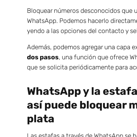
Bloquear números desconocidos que usa
WhatsApp. Podemos hacerlo directamen
yendo a las opciones del contacto y s
Además, podemos agregar una capa ext
dos pasos
, una función que ofrece W
que se solicita periódicamente para ac
WhatsApp y la estaf
así puede bloquear m
plata
Las estafas a través de WhatsApp se ha