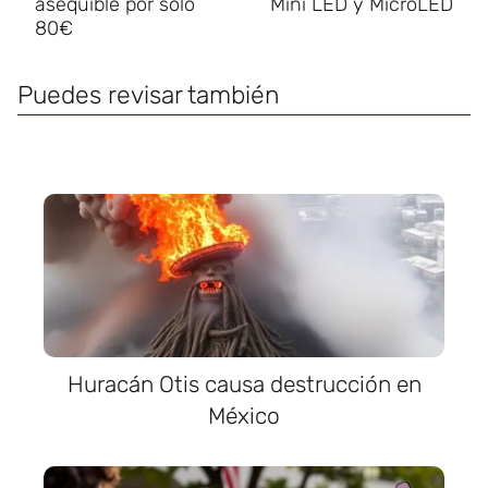
asequible por solo
Mini LED y MicroLED
80€
Puedes revisar también
Huracán Otis causa destrucción en
México