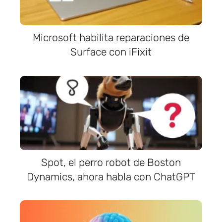
Microsoft habilita reparaciones de
Surface con iFixit
Spot, el perro robot de Boston
Dynamics, ahora habla con ChatGPT