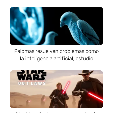
Palomas resuelven problemas como
la inteligencia artificial, estudio