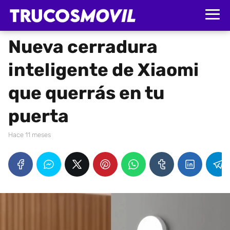
Nueva cerradura
inteligente de Xiaomi
que querrás en tu
puerta
hace 11 meses