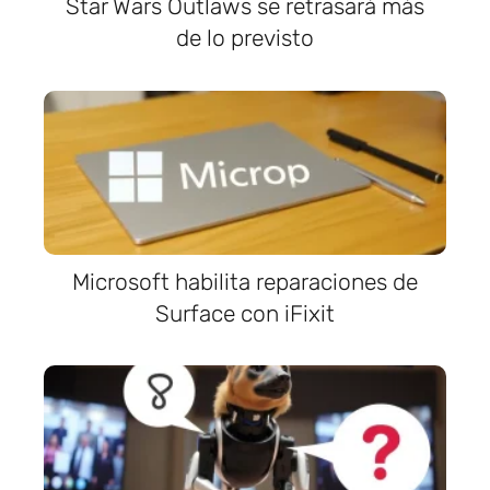
Star Wars Outlaws se retrasará más
de lo previsto
Microsoft habilita reparaciones de
Surface con iFixit