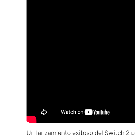
Un lanzamiento exitoso del Switch 2 p