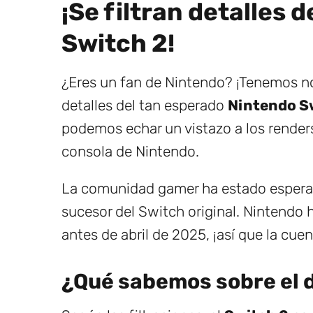
¡Se filtran detalles d
Switch 2!
¿Eres un fan de Nintendo? ¡Tenemos no
detalles del tan esperado
Nintendo S
podemos echar un vistazo a los render
consola de Nintendo.
La comunidad gamer ha estado esperand
sucesor del Switch original. Nintendo
antes de abril de 2025, ¡así que la cu
¿Qué sabemos sobre el d