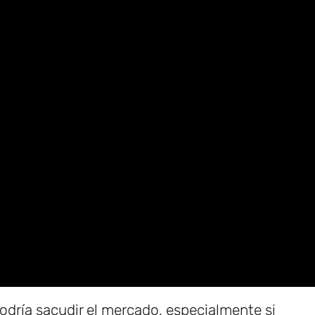
odría sacudir el mercado, especialmente si