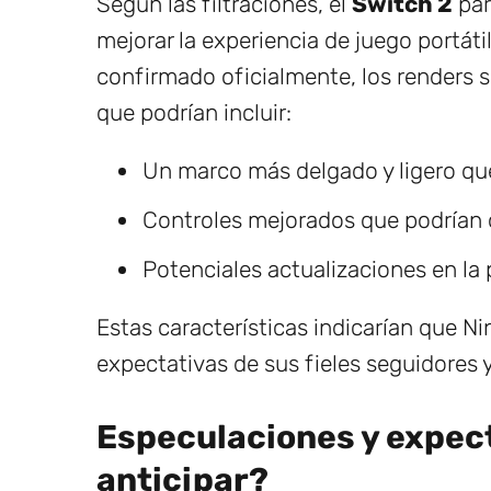
Según las filtraciones, el
Switch 2
par
mejorar la experiencia de juego portát
confirmado oficialmente, los renders 
que podrían incluir:
Un marco más delgado y ligero que 
Controles mejorados que podrían 
Potenciales actualizaciones en la 
Estas características indicarían que N
expectativas de sus fieles seguidores 
Especulaciones y expec
anticipar?