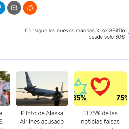
Consigue los nuevos mandos Xbox 8BitDo
desde solo 30€
e
Piloto de Alaska
El 75% de las
E.
Airlines acusado
noticias falsas