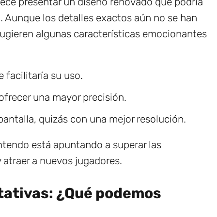
ece presentar un diseño renovado que podría
il. Aunque los detalles exactos aún no se han
sugieren algunas características emocionantes
facilitaría su uso.
ofrecer una mayor precisión.
pantalla, quizás con una mejor resolución.
intendo está apuntando a superar las
y atraer a nuevos jugadores.
tativas: ¿Qué podemos