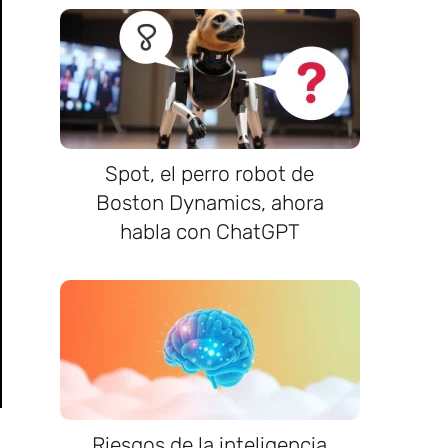
Spot, el perro robot de
Boston Dynamics, ahora
habla con ChatGPT
Riesgos de la inteligencia