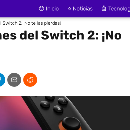
😝 Inicio
⭐ Noticias
🤖 Tecnolog
 Switch 2: ¡No te las pierdas!
es del Switch 2: ¡No