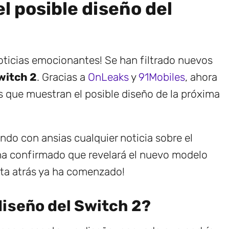
el posible diseño del
ticias emocionantes! Se han filtrado nuevos
witch 2
. Gracias a
OnLeaks
y
91Mobiles
, ahora
s que muestran el posible diseño de la próxima
o con ansias cualquier noticia sobre el
 ha confirmado que revelará el nuevo modelo
enta atrás ya ha comenzado!
iseño del Switch 2?