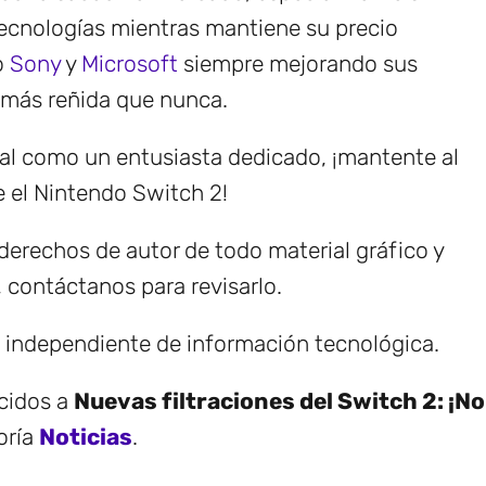
tecnologías mientras mantiene su precio
o
Sony
y
Microsoft
siempre mejorando sus
 más reñida que nunca.
nal como un entusiasta dedicado, ¡mantente al
 el Nintendo Switch 2!
erechos de autor de todo material gráfico y
, contáctanos para revisarlo.
e independiente de información tecnológica.
ecidos a
Nuevas filtraciones del Switch 2: ¡No
oría
Noticias
.