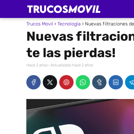
Trucos Movil
Tecnología
Nuevas filtraciones del
Nuevas filtracion
te las pierdas!
hace 2 años
· Actualizado hace 2 años