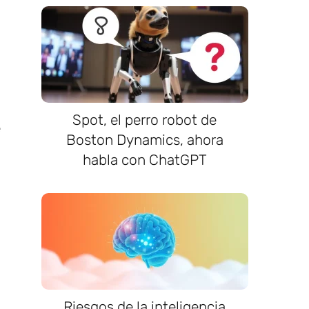
Spot, el perro robot de
e
Boston Dynamics, ahora
habla con ChatGPT
Riesgos de la inteligencia