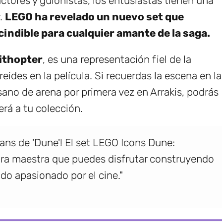
ctores y guionistas, los entusiastas tienen una
r.
LEGO ha revelado un nuevo set que
indible para cualquier amante de la saga.
ithopter
, es una representación fiel de la
eides en la película. Si recuerdas la escena en la
sano de arena por primera vez en Arrakis, podrás
erá a tu colección.
fans de 'Dune'! El set LEGO Icons Dune:
bra maestra que puedes disfrutar construyendo
do apasionado por el cine."