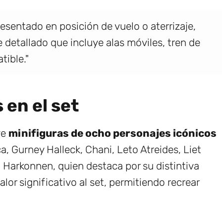
esentado en posición de vuelo o aterrizaje,
detallado que incluye alas móviles, tren de
tible."
 en el set
ye
minifiguras de ocho personajes icónicos
a, Gurney Halleck, Chani, Leto Atreides, Liet
 Harkonnen, quien destaca por su distintiva
lor significativo al set, permitiendo recrear