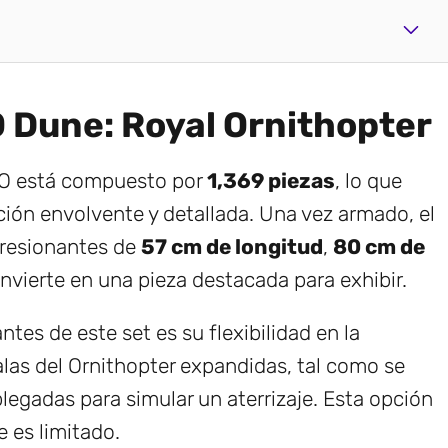
O Dune: Royal Ornithopter
EGO está compuesto por
1,369 piezas
, lo que
ión envolvente y detallada. Una vez armado, el
resionantes de
57 cm de longitud
,
80 cm de
convierte en una pieza destacada para exhibir.
tes de este set es su flexibilidad en la
alas del Ornithopter expandidas, tal como se
legadas para simular un aterrizaje. Esta opción
e es limitado.