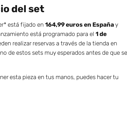
io del set
er* está fijado en
164,99 euros en España
y
lanzamiento está programado para el
1 de
eden realizar reservas a través de la tienda en
uno de estos sets muy esperados antes de que s
ener esta pieza en tus manos, puedes hacer tu