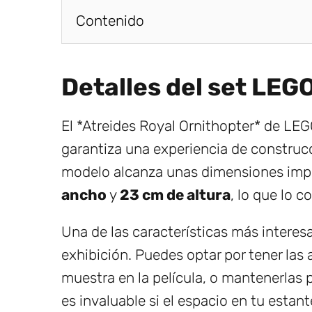
Contenido
Detalles del set LEG
El *Atreides Royal Ornithopter* de L
garantiza una experiencia de construcc
modelo alcanza unas dimensiones imp
ancho
y
23 cm de altura
, lo que lo 
Una de las características más interesan
exhibición. Puedes optar por tener las 
muestra en la película, o mantenerlas p
es invaluable si el espacio en tu estant