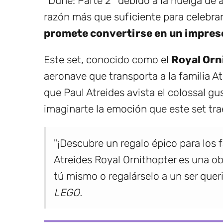
*Dune: Parte 2* debido a la huelga de a
razón más que suficiente para celebra
promete convertirse en un impresc
Este set, conocido como el
Royal Orn
aeronave que transporta a la familia Atr
que Paul Atreides avista el colossal gu
imaginarte la emoción que este set tra
"¡Descubre un regalo épico para los 
Atreides Royal Ornithopter es una o
tú mismo o regalárselo a un ser queri
LEGO.