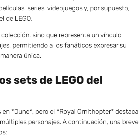
lículas, series, videojuegos y, por supuesto,
el de LEGO.
 colección, sino que representa un vínculo
jes, permitiendo a los fanáticos expresar su
 manera única.
os sets de LEGO del
 en *Dune*, pero el *Royal Ornithopter* destaca
de múltiples personajes. A continuación, una breve
os: