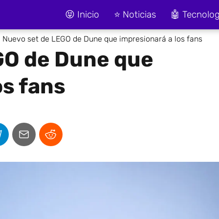
😝 Inicio
⭐ Noticias
🤖 Tecnolog
Nuevo set de LEGO de Dune que impresionará a los fans
GO de Dune que
os fans