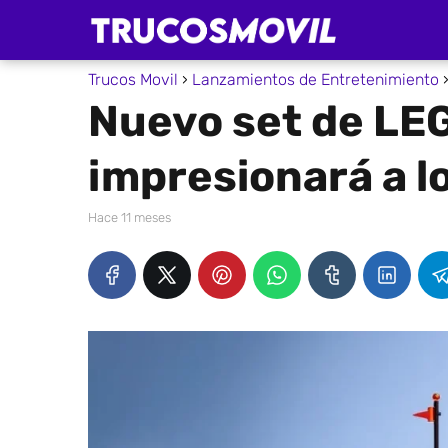
Trucos Movil
Lanzamientos de Entretenimiento
Nuevo set de LE
impresionará a l
hace 11 meses