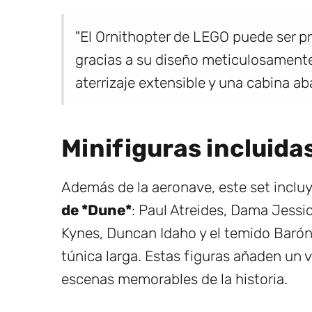
"El Ornithopter de LEGO puede ser pr
gracias a su diseño meticulosamente 
aterrizaje extensible y una cabina aba
Minifiguras incluidas
Además de la aeronave, este set inclu
de *Dune*
: Paul Atreides, Dama Jessic
Kynes, Duncan Idaho y el temido Barón
túnica larga. Estas figuras añaden un va
escenas memorables de la historia.