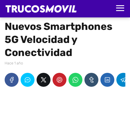
Nuevos Smartphones
5G Velocidad y
Conectividad
hace 1 año