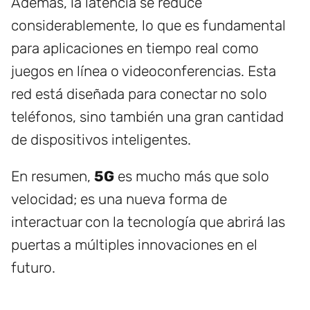
Además, la latencia se reduce
considerablemente, lo que es fundamental
para aplicaciones en tiempo real como
juegos en línea o videoconferencias. Esta
red está diseñada para conectar no solo
teléfonos, sino también una gran cantidad
de dispositivos inteligentes.
En resumen,
5G
es mucho más que solo
velocidad; es una nueva forma de
interactuar con la tecnología que abrirá las
puertas a múltiples innovaciones en el
futuro.