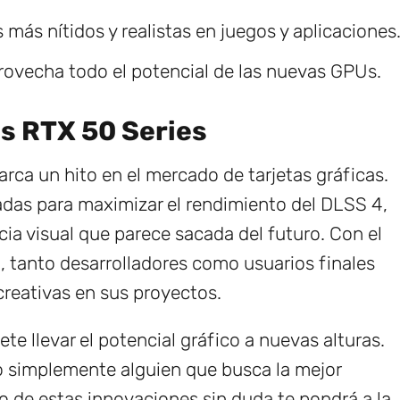
 más nítidos y realistas en juegos y aplicaciones
ovecha todo el potencial de las nuevas GPUs.
s RTX 50 Series
rca un hito en el mercado de tarjetas gráficas.
das para maximizar el rendimiento del DLSS 4,
cia visual que parece sacada del futuro. Con el
 tanto desarrolladores como usuarios finales
creativas en sus proyectos.
te llevar el potencial gráfico a nuevas alturas.
 o simplemente alguien que busca la mejor
nto de estas innovaciones sin duda te pondrá a la