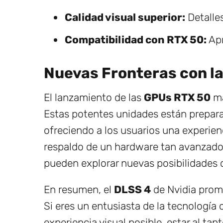
Calidad visual superior:
Detalles
Compatibilidad con RTX 50:
Apr
Nuevas Fronteras con la
El lanzamiento de las
GPUs RTX 50
ma
Estas potentes unidades están prepara
ofreciendo a los usuarios una experien
respaldo de un hardware tan avanzado,
pueden explorar nuevas posibilidades 
En resumen, el
DLSS 4
de Nvidia prome
Si eres un entusiasta de la tecnología
experiencia visual posible, estar al ta