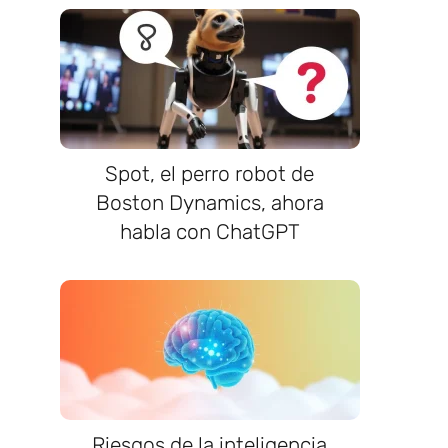
Spot, el perro robot de
Boston Dynamics, ahora
habla con ChatGPT
Riesgos de la inteligencia