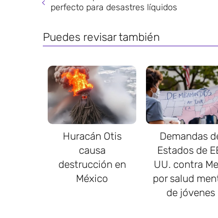
perfecto para desastres líquidos
Puedes revisar también
Huracán Otis
Demandas d
causa
Estados de E
destrucción en
UU. contra Me
México
por salud men
de jóvenes