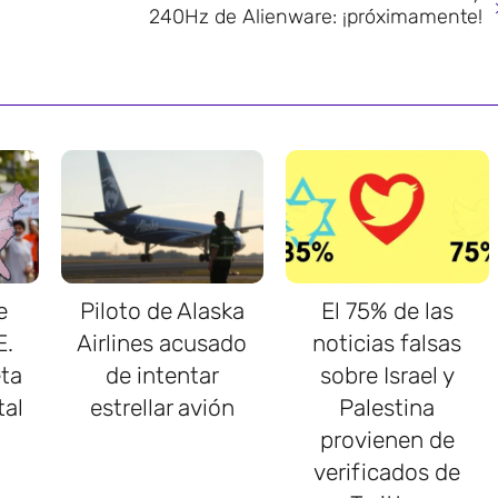
240Hz de Alienware: ¡próximamente!
e
Piloto de Alaska
El 75% de las
E.
Airlines acusado
noticias falsas
ta
de intentar
sobre Israel y
tal
estrellar avión
Palestina
provienen de
verificados de