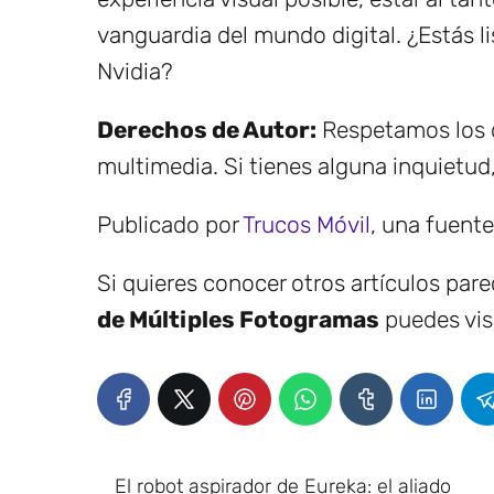
vanguardia del mundo digital. ¿Estás li
Nvidia?
Derechos de Autor:
Respetamos los d
multimedia. Si tienes alguna inquietud
Publicado por
Trucos Móvil
, una fuent
Si quieres conocer otros artículos par
de Múltiples Fotogramas
puedes visi
El robot aspirador de Eureka: el aliado