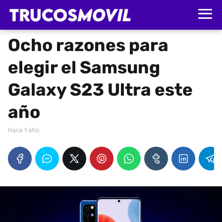
Ocho razones para
elegir el Samsung
Galaxy S23 Ultra este
año
hace 1 año