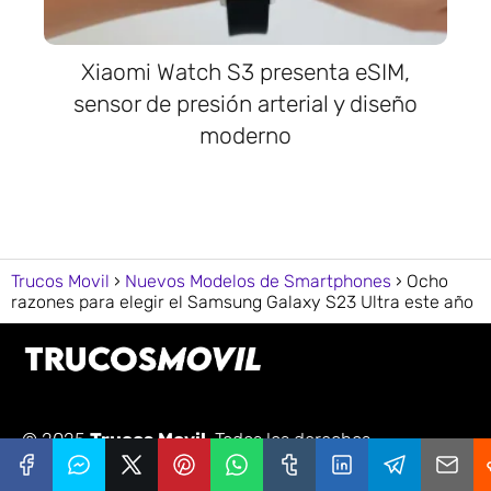
Xiaomi Watch S3 presenta eSIM,
sensor de presión arterial y diseño
moderno
Trucos Movil
Nuevos Modelos de Smartphones
Ocho
razones para elegir el Samsung Galaxy S23 Ultra este año
© 2025
Trucos Movil
. Todos los derechos
reservados. Innovando y simplificando tu