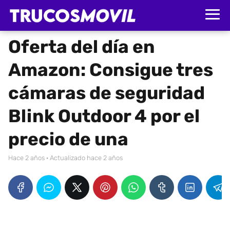
Oferta del día en
Amazon: Consigue tres
cámaras de seguridad
Blink Outdoor 4 por el
precio de una
hace 2 años
· Actualizado hace 2 años