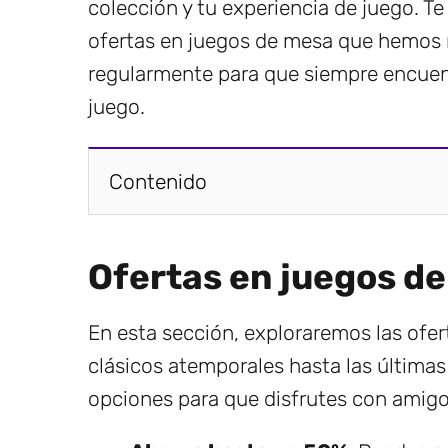
colección y tu experiencia de juego. Te
ofertas en juegos de mesa que hemos r
regularmente para que siempre encuent
juego.
Contenido
Ofertas en juegos d
En esta sección, exploraremos las ofe
clásicos atemporales hasta las última
opciones para que disfrutes con amigos