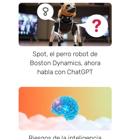
Spot, el perro robot de
Boston Dynamics, ahora
habla con ChatGPT
Riesgos de la inteligencia