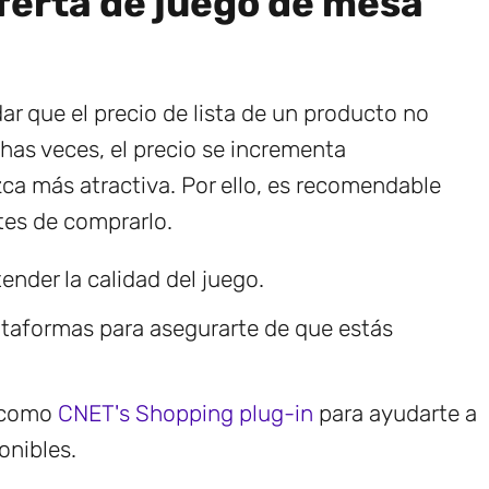
ferta de juego de mesa
ar que el precio de lista de un producto no
chas veces, el precio se incrementa
zca más atractiva. Por ello, es recomendable
ntes de comprarlo.
ender la calidad del juego.
ataformas para asegurarte de que estás
r como
CNET's Shopping plug-in
para ayudarte a
onibles.