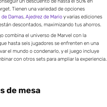
onseguir un descuento de hasta el 50% en
rget. Tienen una variedad de opciones
1 de Damas
,
Ajedrez de Mario
y varias ediciones
 están descontados, maximizando tus ahorros.
go combina el universo de Marvel con la
ue hasta seis jugadores se enfrenten en una
lvar el mundo o condenarlo, y el juego incluye
inar con otros sets para ampliar la experiencia.
os de mesa