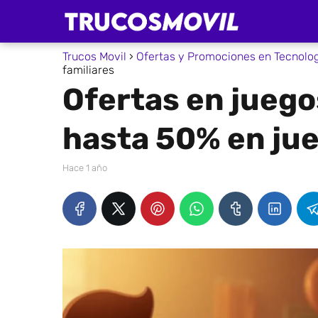
Trucos Movil
Ofertas y Promociones en Tecnolo
familiares
Ofertas en juego
hasta 50% en jue
hace 1 año