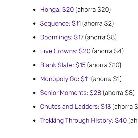
Honga: $20
(ahorra $20)
Sequence: $11
(ahorra $2)
Doomlings: $17
(ahorra $8)
Five Crowns: $20
(ahorra $4)
Blank Slate: $15
(ahorra $10)
Monopoly Go: $11
(ahorra $1)
Senior Moments: $28
(ahorra $8)
Chutes and Ladders: $13
(ahorra 
Trekking Through History: $40
(ah