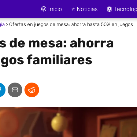
😝 Inicio
⭐ Noticias
🤖 Tecnolog
gía
Ofertas en juegos de mesa: ahorra hasta 50% en juegos
s de mesa: ahorra
gos familiares