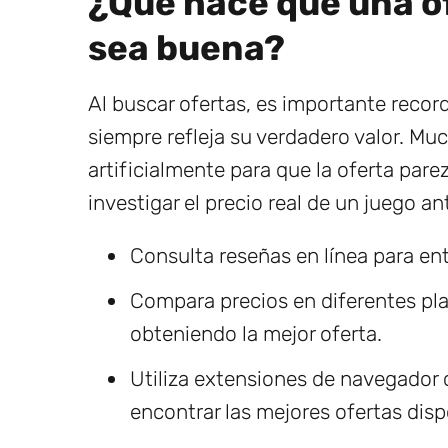
¿Qué hace que una o
sea buena?
Al buscar ofertas, es importante record
siempre refleja su verdadero valor. Mu
artificialmente para que la oferta pare
investigar el precio real de un juego a
Consulta reseñas en línea para ent
Compara precios en diferentes pl
obteniendo la mejor oferta.
Utiliza extensiones de navegado
encontrar las mejores ofertas disp