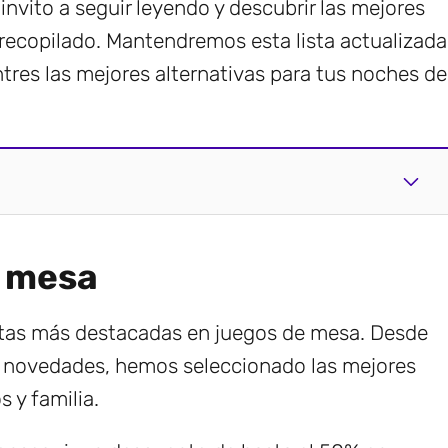
 invito a seguir leyendo y descubrir las mejores
ecopilado. Mantendremos esta lista actualizada
res las mejores alternativas para tus noches de
e mesa
rtas más destacadas en juegos de mesa. Desde
s novedades, hemos seleccionado las mejores
 y familia.