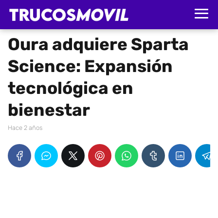
Oura adquiere Sparta
Science: Expansión
tecnológica en
bienestar
hace 2 años