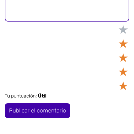
★
★
★
★
★
Tu puntuación:
Útil