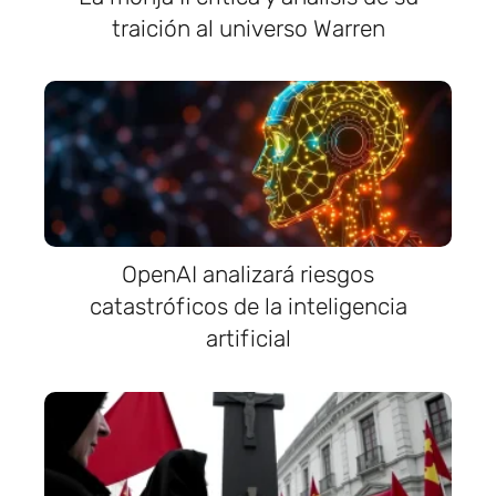
traición al universo Warren
OpenAI analizará riesgos
catastróficos de la inteligencia
artificial