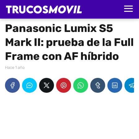
Panasonic Lumix S5
Mark II: prueba de la Full
Frame con AF híbrido
hace 1 año