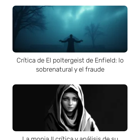
Crítica de El poltergeist de Enfield: lo
sobrenatural y el fraude
La monja II crítica y análisis de su