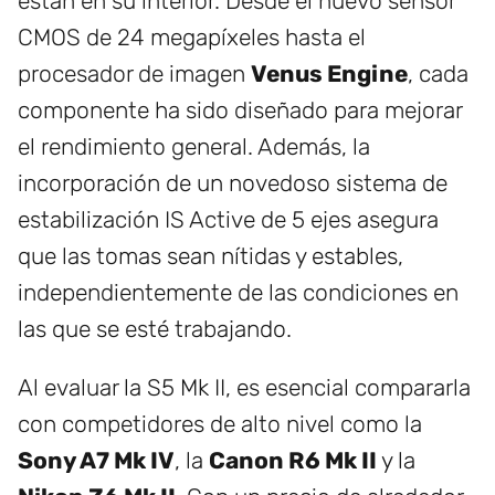
están en su interior. Desde el nuevo sensor
CMOS de 24 megapíxeles hasta el
procesador de imagen
Venus Engine
, cada
componente ha sido diseñado para mejorar
el rendimiento general. Además, la
incorporación de un novedoso sistema de
estabilización IS Active de 5 ejes asegura
que las tomas sean nítidas y estables,
independientemente de las condiciones en
las que se esté trabajando.
Al evaluar la S5 Mk II, es esencial compararla
con competidores de alto nivel como la
Sony A7 Mk IV
, la
Canon R6 Mk II
y la