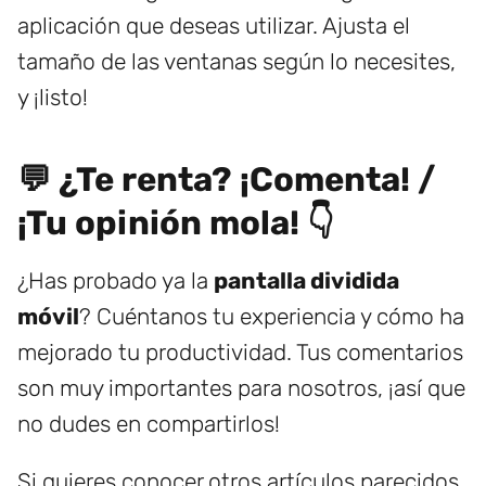
aplicación que deseas utilizar. Ajusta el
tamaño de las ventanas según lo necesites,
y ¡listo!
💬 ¿Te renta? ¡Comenta! /
¡Tu opinión mola! 👇
¿Has probado ya la
pantalla dividida
móvil
? Cuéntanos tu experiencia y cómo ha
mejorado tu productividad. Tus comentarios
son muy importantes para nosotros, ¡así que
no dudes en compartirlos!
Si quieres conocer otros artículos parecidos