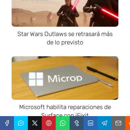
Star Wars Outlaws se retrasará más
de lo previsto
Microsoft habilita reparaciones de
Surface con iFixit