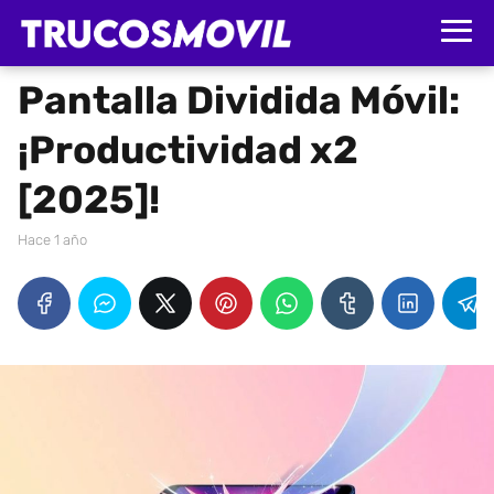
Pantalla Dividida Móvil:
¡Productividad x2
[2025]!
hace 1 año