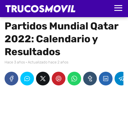
Partidos Mundial Qatar
2022: Calendario y
Resultados
hace 3 años
· Actualizado hace 2 años