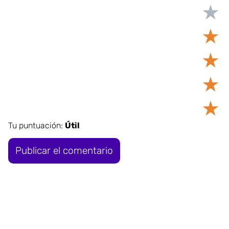
★
★
★
★
★
Tu puntuación:
Útil