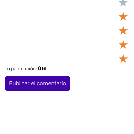
★
★
★
★
★
Tu puntuación:
Útil