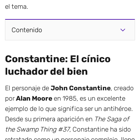
el tema.
Contenido
Constantine: El cínico
luchador del bien
El personaje de
John Constantine
, creado
por
Alan Moore
en 1985, es un excelente
ejemplo de lo que significa ser un antihéroe.
Desde su primera aparición en
The Saga of
the Swamp Thing #37
, Constantine ha sido
retratado como un personaje complejo, lleno