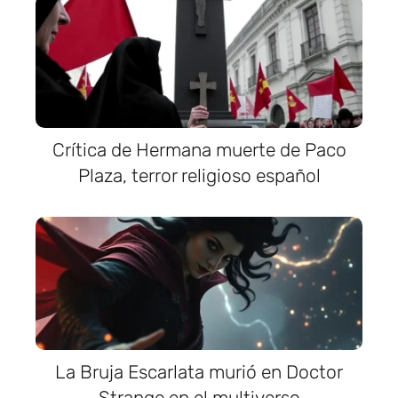
Crítica de Hermana muerte de Paco
Plaza, terror religioso español
La Bruja Escarlata murió en Doctor
Strange en el multiverso