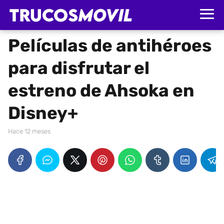
Películas de antihéroes
para disfrutar el
estreno de Ahsoka en
Disney+
hace 12 meses