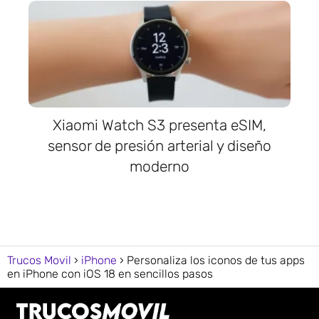
Xiaomi Watch S3 presenta eSIM,
sensor de presión arterial y diseño
moderno
Trucos Movil
iPhone
Personaliza los iconos de tus apps
en iPhone con iOS 18 en sencillos pasos