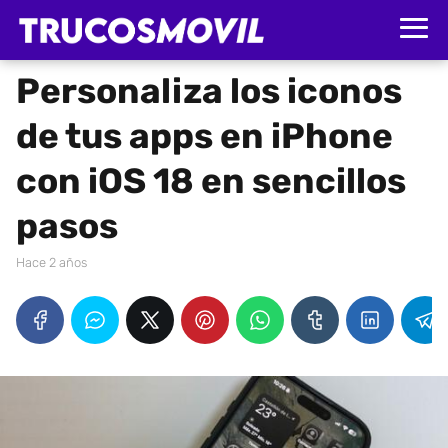
Personaliza los iconos
de tus apps en iPhone
con iOS 18 en sencillos
pasos
hace 2 años