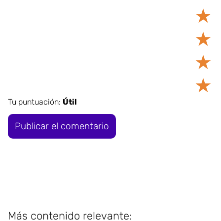
★
★
★
★
Tu puntuación:
Útil
Más contenido relevante: