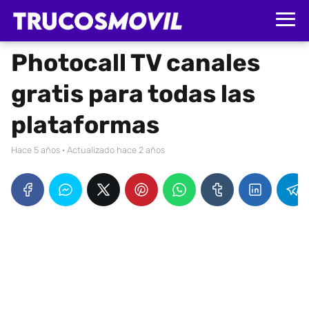
Photocall TV canales
gratis para todas las
plataformas
hace 5 años
· Actualizado hace 2 años