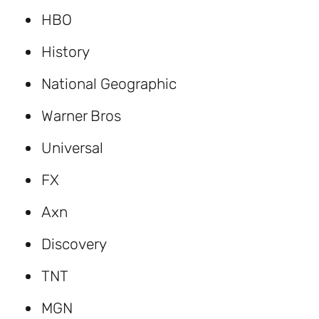
HBO
History
National Geographic
Warner Bros
Universal
FX
Axn
Discovery
TNT
MGN