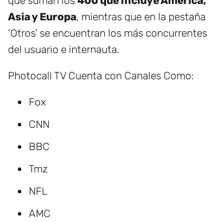
que suman los
400 que incluye America,
Asia y Europa
, mientras que en la pestaña
‘Otros’ se encuentran los más concurrentes
del usuario e internauta.
Photocall TV Cuenta con Canales Como:
Fox
CNN
BBC
Tmz
NFL
AMC