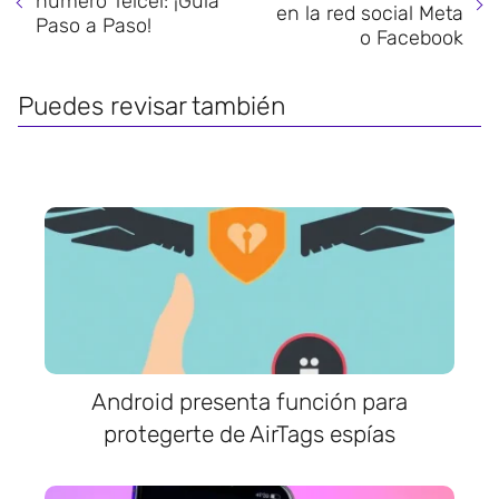
número Telcel: ¡Guía
en la red social Meta
Paso a Paso!
o Facebook
Puedes revisar también
Android presenta función para
protegerte de AirTags espías