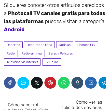
Si quieres conocer otros artículos parecidos
a
Photocall TV canales gratis para todas
las plataformas
puedes visitar la categoría
Android
.
Deportes
Deportes en linea
Noticias
Photocall TV
Radio
Radio en linea
Seres y Peliculas
Televisión vía Internet
TV Online
Como ver las
Cómo saber mi
solicitudes enviadas