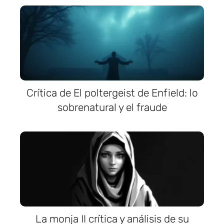
Crítica de El poltergeist de Enfield: lo
sobrenatural y el fraude
La monja II crítica y análisis de su