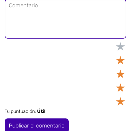
★
★
★
★
★
Tu puntuación:
Útil