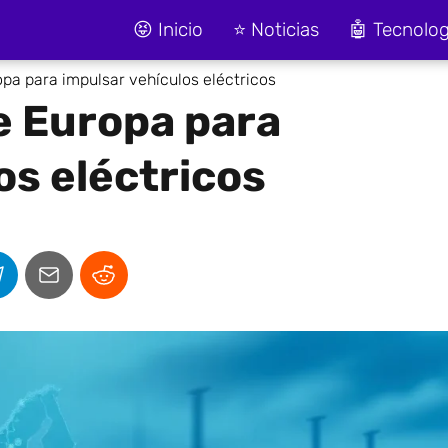
😝 Inicio
⭐ Noticias
🤖 Tecnolog
opa para impulsar vehículos eléctricos
e Europa para
os eléctricos