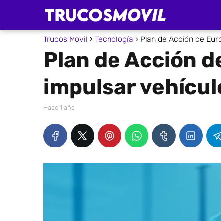
Trucos Movil
Tecnología
Plan de Acción de Eur
Plan de Acción d
impulsar vehícul
hace 1 año