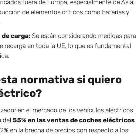
cados fuera de Europa, especialmente de Asia,
ducción de elementos críticos como baterías y
.
 de carga:
Se están considerando medidas para
de recarga en toda la UE, lo que es fundamental
ica.
esta normativa si quiero
éctrico?
ador en el mercado de los vehículos eléctricos.
o del
55% en las ventas de coches eléctricos
2% en la brecha de precios con respecto a los