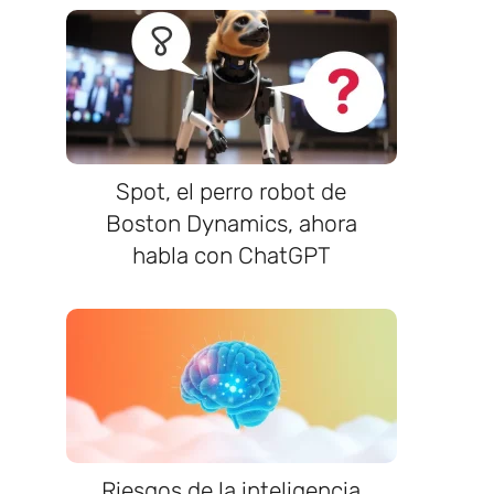
Spot, el perro robot de
Boston Dynamics, ahora
habla con ChatGPT
Riesgos de la inteligencia