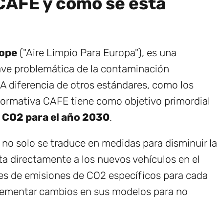
CAFE y cómo se está
rope
("Aire Limpio Para Europa"), es una
ave problemática de la contaminación
A diferencia de otros estándares, como los
 normativa CAFE tiene como objetivo primordial
e CO2 para el año 2030
.
no solo se traduce en medidas para disminuir la
a directamente a los nuevos vehículos en el
es de emisiones de CO2 específicos para cada
mplementar cambios en sus modelos para no