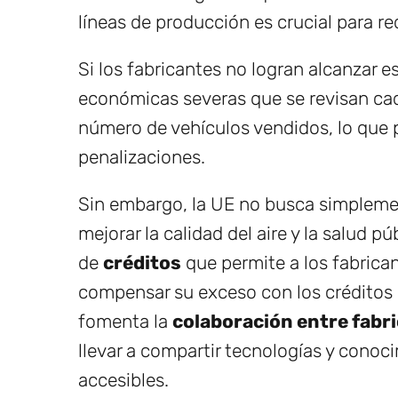
líneas de producción es crucial para re
Si los fabricantes no logran alcanzar e
económicas severas que se revisan cad
número de vehículos vendidos, lo que p
penalizaciones.
Sin embargo, la UE no busca simpleme
mejorar la calidad del aire y la salud p
de
créditos
que permite a los fabrican
compensar su exceso con los créditos 
fomenta la
colaboración entre fabr
llevar a compartir tecnologías y conoc
accesibles.