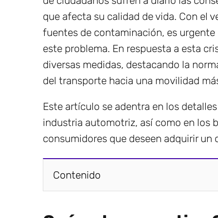
de ciudadanos sufren a diario las conse
que afecta su calidad de vida. Con el v
fuentes de contaminación, es urgente 
este problema. En respuesta a esta cri
diversas medidas, destacando la norm
del transporte hacia una movilidad más
Este artículo se adentra en los detalle
industria automotriz, así como en los 
consumidores que deseen adquirir un c
Contenido