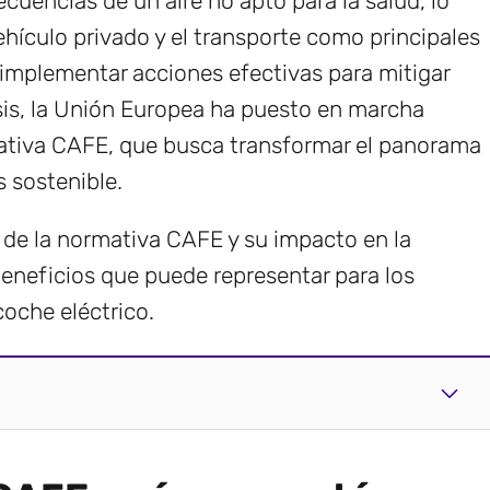
cuencias de un aire no apto para la salud, lo
ehículo privado y el transporte como principales
implementar acciones efectivas para mitigar
sis, la Unión Europea ha puesto en marcha
ativa CAFE, que busca transformar el panorama
 sostenible.
s de la normativa CAFE y su impacto en la
beneficios que puede representar para los
oche eléctrico.