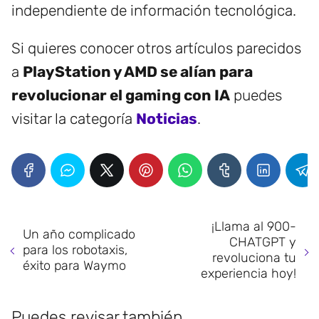
independiente de información tecnológica.
Si quieres conocer otros artículos parecidos
a
PlayStation y AMD se alían para
revolucionar el gaming con IA
puedes
visitar la categoría
Noticias
.
¡Llama al 900-
Un año complicado
CHATGPT y
para los robotaxis,
revoluciona tu
éxito para Waymo
experiencia hoy!
Puedes revisar también