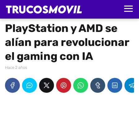
PlayStation y AMD se
alían para revolucionar
el gaming con IA
hace 2 años